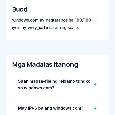
Buod
windows.com ay nagtatapos sa
100/100
—
iyon ay
very_safe
sa aming scale.
Mga Madalas Itanong
Saan magsa-file ng reklamo tungkol
sa windows.com?
May IPv6 ba ang windows.com?