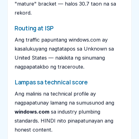
"mature" bracket — halos 30.7 taon na sa
rekord.
Routing at ISP
Ang traffic papuntang windows.com ay
kasalukuyang nagtatapos sa Unknown sa
United States — nakikita ng sinumang
nagpapatakbo ng traceroute.
Lampas sa technical score
Ang malinis na technical profile ay
nagpapatunay lamang na sumusunod ang
windows.com
sa industry plumbing
standards. HINDI nito pinapatunayan ang
honest content.