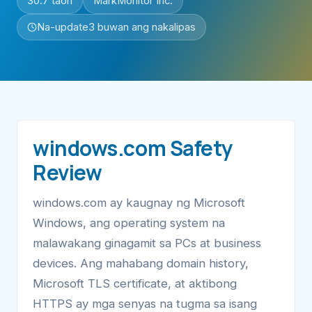
30.7 taon
MarkMonitor Inc.
Na-update
3 buwan ang nakalipas
windows.com Safety
Review
windows.com ay kaugnay ng Microsoft
Windows, ang operating system na
malawakang ginagamit sa PCs at business
devices. Ang mahabang domain history,
Microsoft TLS certificate, at aktibong
HTTPS ay mga senyas na tugma sa isang