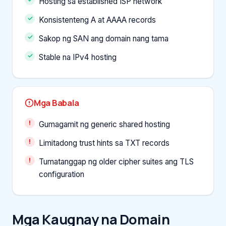
Hosting sa established ISP network
Konsistenteng A at AAAA records
Sakop ng SAN ang domain nang tama
Stable na IPv4 hosting
Mga Babala
Gumagamit ng generic shared hosting
Limitadong trust hints sa TXT records
Tumatanggap ng older cipher suites ang TLS
configuration
Mga Kaugnay na Domain