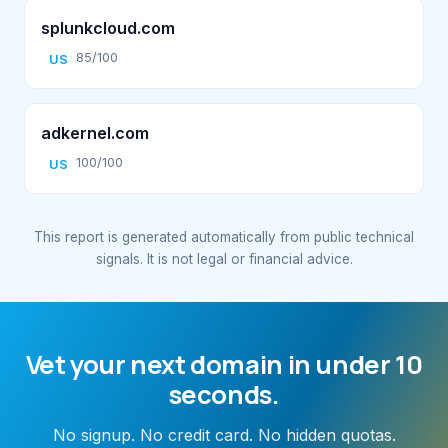
splunkcloud.com
85/100
US
adkernel.com
100/100
US
This report is generated automatically from public technical
signals. It is not legal or financial advice.
Vet your next domain in under 10
seconds.
No signup. No credit card. No hidden quotas.