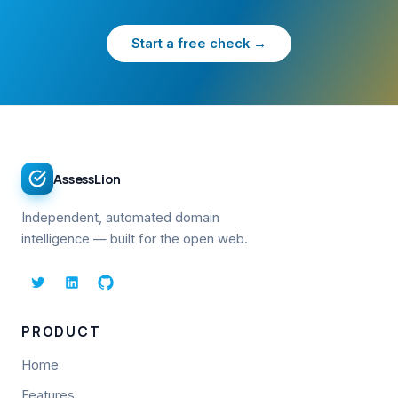
Start a free check →
AssessLion
Independent, automated domain
intelligence — built for the open web.
PRODUCT
Home
Features