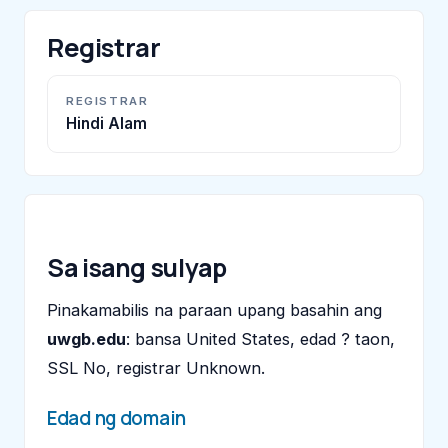
Registrar
REGISTRAR
Hindi Alam
Sa isang sulyap
Pinakamabilis na paraan upang basahin ang
uwgb.edu
: bansa United States, edad ? taon,
SSL No, registrar Unknown.
Edad ng domain