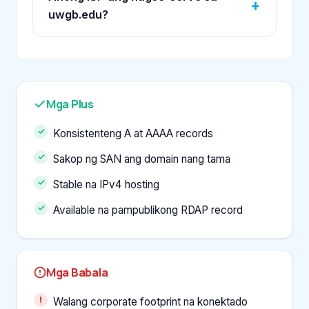
uwgb.edu?
Mga Plus
Konsistenteng A at AAAA records
Sakop ng SAN ang domain nang tama
Stable na IPv4 hosting
Available na pampublikong RDAP record
Mga Babala
Walang corporate footprint na konektado