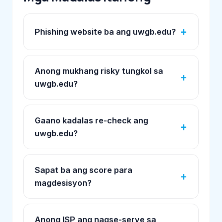
Phishing website ba ang uwgb.edu?
Anong mukhang risky tungkol sa
uwgb.edu?
Gaano kadalas re-check ang
uwgb.edu?
Sapat ba ang score para
magdesisyon?
Anong ISP ang nagse-serve sa