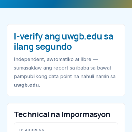
I-verify ang uwgb.edu sa
ilang segundo
Independent, awtomatiko at libre —
sumasaklaw ang report sa ibaba sa bawat
pampublikong data point na nahuli namin sa
uwgb.edu
.
Technical na Impormasyon
IP ADDRESS