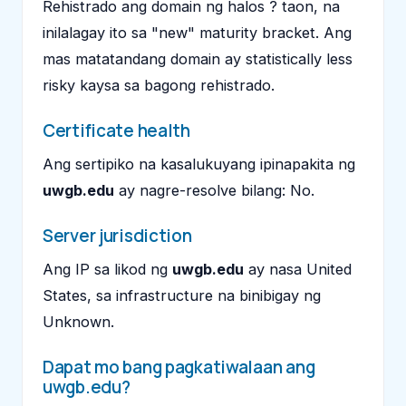
Rehistrado ang domain ng halos ? taon, na
inilalagay ito sa "new" maturity bracket. Ang
mas matatandang domain ay statistically less
risky kaysa sa bagong rehistrado.
Certificate health
Ang sertipiko na kasalukuyang ipinapakita ng
uwgb.edu
ay nagre-resolve bilang: No.
Server jurisdiction
Ang IP sa likod ng
uwgb.edu
ay nasa United
States, sa infrastructure na binibigay ng
Unknown.
Dapat mo bang pagkatiwalaan ang
uwgb.edu?