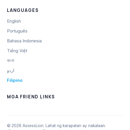
LANGUAGES
English
Português
Bahasa Indonesia
Tiếng Việt
বাংলা
اردو
Filipino
MGA FRIEND LINKS
© 2026 AssessLion. Lahat ng karapatan ay nakalaan.