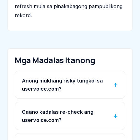
refresh mula sa pinakabagong pampublikong
rekord.
Mga Madalas Itanong
Anong mukhang risky tungkol sa
uservoice.com?
Gaano kadalas re-check ang
uservoice.com?