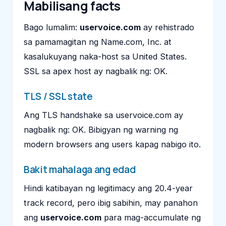
Mabilisang facts
Bago lumalim:
uservoice.com
ay rehistrado
sa pamamagitan ng Name.com, Inc. at
kasalukuyang naka-host sa United States.
SSL sa apex host ay nagbalik ng: OK.
TLS / SSL state
Ang TLS handshake sa uservoice.com ay
nagbalik ng: OK. Bibigyan ng warning ng
modern browsers ang users kapag nabigo ito.
Bakit mahalaga ang edad
Hindi katibayan ng legitimacy ang 20.4-year
track record, pero ibig sabihin, may panahon
ang
uservoice.com
para mag-accumulate ng