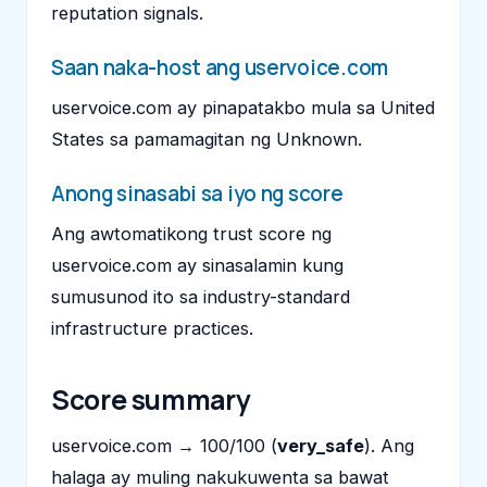
reputation signals.
Saan naka-host ang uservoice.com
uservoice.com ay pinapatakbo mula sa United
States sa pamamagitan ng Unknown.
Anong sinasabi sa iyo ng score
Ang awtomatikong trust score ng
uservoice.com ay sinasalamin kung
sumusunod ito sa industry-standard
infrastructure practices.
Score summary
uservoice.com → 100/100 (
very_safe
). Ang
halaga ay muling nakukuwenta sa bawat