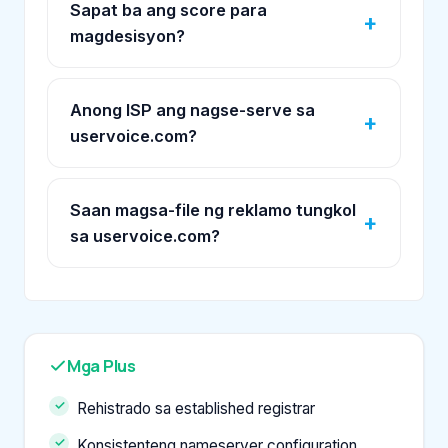
Sapat ba ang score para
magdesisyon?
Anong ISP ang nagse-serve sa
uservoice.com?
Saan magsa-file ng reklamo tungkol
sa uservoice.com?
Mga Plus
Rehistrado sa established registrar
Konsistenteng nameserver configuration