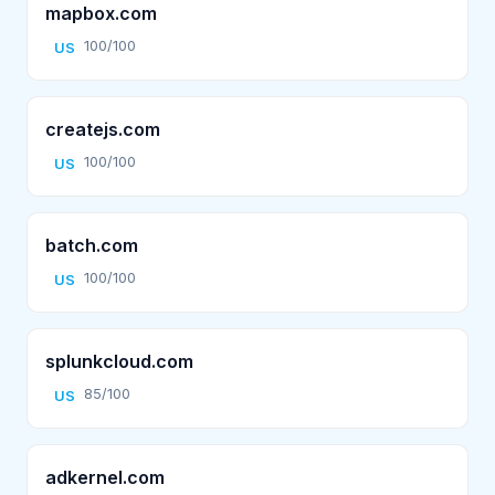
mapbox.com
100/100
US
createjs.com
100/100
US
batch.com
100/100
US
splunkcloud.com
85/100
US
adkernel.com