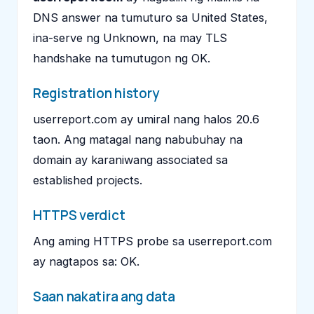
DNS answer na tumuturo sa United States,
ina-serve ng Unknown, na may TLS
handshake na tumutugon ng OK.
Registration history
userreport.com ay umiral nang halos 20.6
taon. Ang matagal nang nabubuhay na
domain ay karaniwang associated sa
established projects.
HTTPS verdict
Ang aming HTTPS probe sa userreport.com
ay nagtapos sa: OK.
Saan nakatira ang data