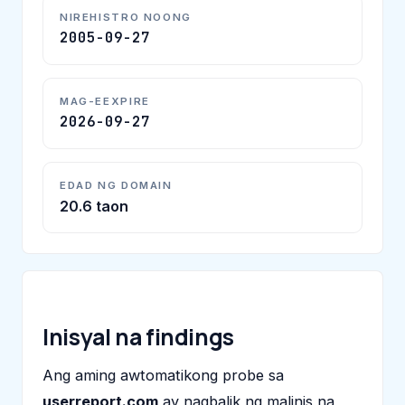
NIREHISTRO NOONG
2005-09-27
MAG-EEXPIRE
2026-09-27
EDAD NG DOMAIN
20.6 taon
Inisyal na findings
Ang aming awtomatikong probe sa
userreport.com
ay nagbalik ng malinis na