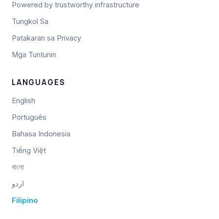
Powered by trustworthy infrastructure
Tungkol Sa
Patakaran sa Privacy
Mga Tuntunin
LANGUAGES
English
Português
Bahasa Indonesia
Tiếng Việt
বাংলা
اردو
Filipino