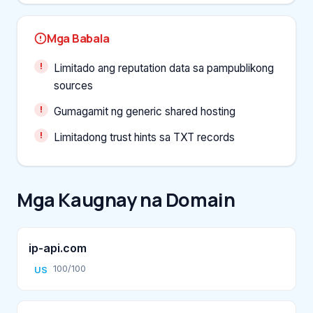
Mga Babala
Limitado ang reputation data sa pampublikong
sources
Gumagamit ng generic shared hosting
Limitadong trust hints sa TXT records
Mga Kaugnay na Domain
ip-api.com
100/100
US