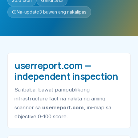
20.6 taon
Gandi SAS
Na-update
3 buwan ang nakalipas
userreport.com —
independent inspection
Sa ibaba: bawat pampublikong
infrastructure fact na nakita ng aming
scanner sa
userreport.com
, ini-map sa
objective 0-100 score.