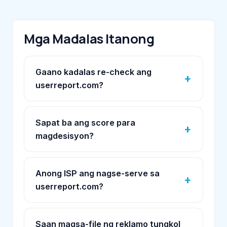
Mga Madalas Itanong
Gaano kadalas re-check ang
userreport.com?
Sapat ba ang score para
magdesisyon?
Anong ISP ang nagse-serve sa
userreport.com?
Saan magsa-file ng reklamo tungkol