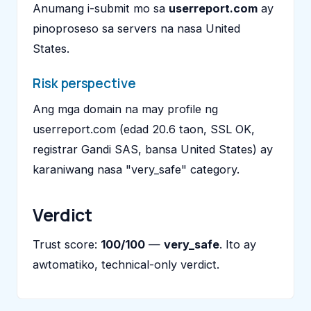
Anumang i-submit mo sa
userreport.com
ay
pinoproseso sa servers na nasa United
States.
Risk perspective
Ang mga domain na may profile ng
userreport.com (edad 20.6 taon, SSL OK,
registrar Gandi SAS, bansa United States) ay
karaniwang nasa "very_safe" category.
Verdict
Trust score:
100/100
—
very_safe
. Ito ay
awtomatiko, technical-only verdict.