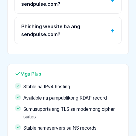
sendpulse.com?
Phishing website ba ang
sendpulse.com?
Mga Plus
Stable na IPv4 hosting
Available na pampublikong RDAP record
Sumusuporta ang TLS sa modernong cipher
suites
Stable nameservers sa NS records