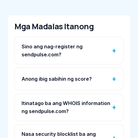
Mga Madalas Itanong
Sino ang nag-register ng
sendpulse.com?
Anong ibig sabihin ng score?
Itinatago ba ang WHOIS information
ng sendpulse.com?
Nasa security blocklist ba ang