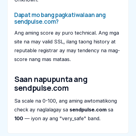
Dapat mo bang pagkatiwalaan ang
sendpulse.com?
Ang aming score ay puro technical. Ang mga
site na may valid SSL, ilang taong history at
reputable registrar ay may tendency na mag-
score nang mas mataas.
Saan napupunta ang
sendpulse.com
Sa scale na 0-100, ang aming awtomatikong
check ay naglalagay sa
sendpulse.com
sa
100
— iyon ay ang "very_safe" band.