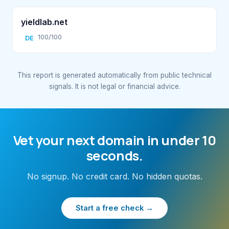
yieldlab.net
100/100
DE
This report is generated automatically from public technical
signals. It is not legal or financial advice.
Vet your next domain in under 10
seconds.
No signup. No credit card. No hidden quotas.
Start a free check →