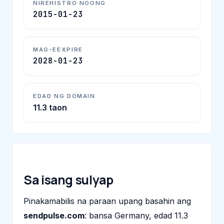
NIREHISTRO NOONG
2015-01-23
MAG-EEXPIRE
2028-01-23
EDAD NG DOMAIN
11.3 taon
Sa isang sulyap
Pinakamabilis na paraan upang basahin ang
sendpulse.com
: bansa Germany, edad 11.3