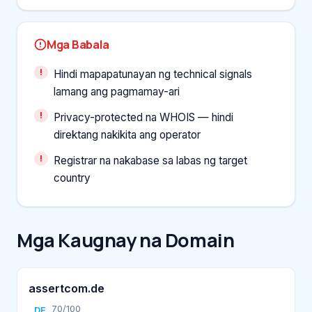
Mga Babala
Hindi mapapatunayan ng technical signals
lamang ang pagmamay-ari
Privacy-protected na WHOIS — hindi
direktang nakikita ang operator
Registrar na nakabase sa labas ng target
country
Mga Kaugnay na Domain
assertcom.de
70/100
DE