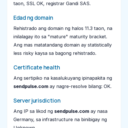
taon, SSL OK, registrar Gandi SAS.
Edad ng domain
Rehistrado ang domain ng halos 11.3 taon, na
inilalagay ito sa "mature" maturity bracket.
Ang mas matatandang domain ay statistically
less risky kaysa sa bagong rehistrado.
Certificate health
Ang sertipiko na kasalukuyang ipinapakita ng
sendpulse.com
ay nagre-resolve bilang: OK.
Server jurisdiction
Ang IP sa likod ng
sendpulse.com
ay nasa
Germany, sa infrastructure na binibigay ng
Unknown.