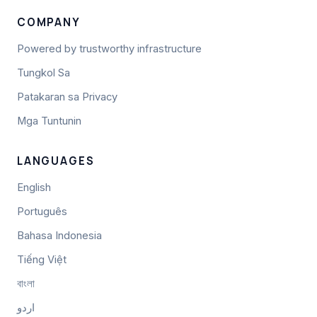
COMPANY
Powered by trustworthy infrastructure
Tungkol Sa
Patakaran sa Privacy
Mga Tuntunin
LANGUAGES
English
Português
Bahasa Indonesia
Tiếng Việt
বাংলা
اردو