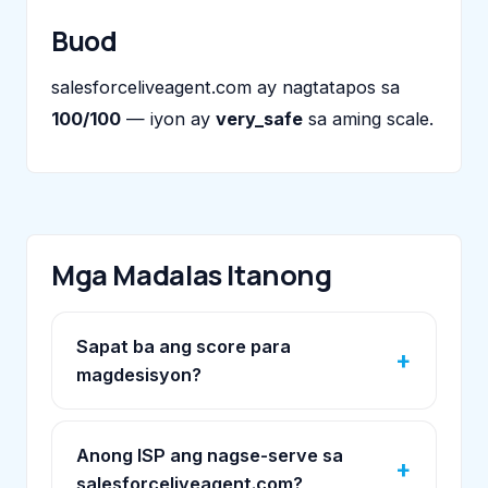
Buod
salesforceliveagent.com ay nagtatapos sa
100/100
— iyon ay
very_safe
sa aming scale.
Mga Madalas Itanong
Sapat ba ang score para
magdesisyon?
Anong ISP ang nagse-serve sa
salesforceliveagent.com?