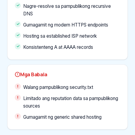
Nagre-resolve sa pampublikong recursive
DNS
Gumagamit ng modern HTTPS endpoints
Hosting sa established ISP network
Konsistenteng A at AAAA records
Mga Babala
Walang pampublikong security.txt
Limitado ang reputation data sa pampublikong
sources
Gumagamit ng generic shared hosting