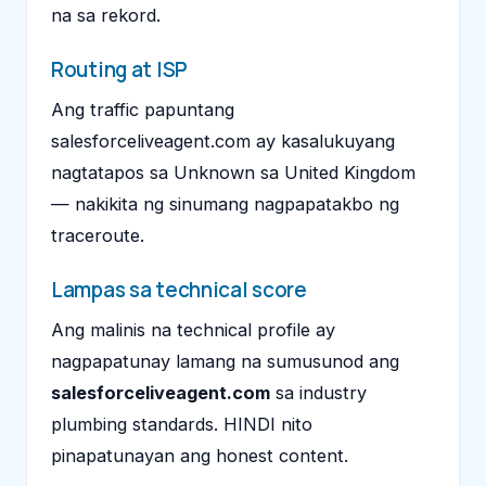
na sa rekord.
Routing at ISP
Ang traffic papuntang
salesforceliveagent.com ay kasalukuyang
nagtatapos sa Unknown sa United Kingdom
— nakikita ng sinumang nagpapatakbo ng
traceroute.
Lampas sa technical score
Ang malinis na technical profile ay
nagpapatunay lamang na sumusunod ang
salesforceliveagent.com
sa industry
plumbing standards. HINDI nito
pinapatunayan ang honest content.