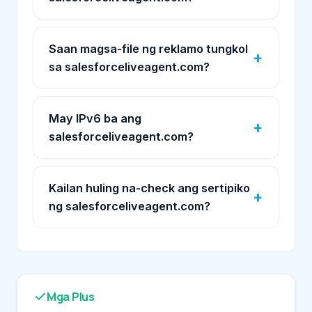
Saan magsa-file ng reklamo tungkol
sa salesforceliveagent.com?
May IPv6 ba ang
salesforceliveagent.com?
Kailan huling na-check ang sertipiko
ng salesforceliveagent.com?
Mga Plus