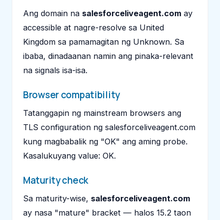
Ang domain na
salesforceliveagent.com
ay
accessible at nagre-resolve sa United
Kingdom sa pamamagitan ng Unknown. Sa
ibaba, dinadaanan namin ang pinaka-relevant
na signals isa-isa.
Browser compatibility
Tatanggapin ng mainstream browsers ang
TLS configuration ng salesforceliveagent.com
kung magbabalik ng "OK" ang aming probe.
Kasalukuyang value: OK.
Maturity check
Sa maturity-wise,
salesforceliveagent.com
ay nasa "mature" bracket — halos 15.2 taon