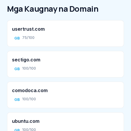
Mga Kaugnay na Domain
usertrust.com
75/100
GB
sectigo.com
100/100
GB
comodoca.com
100/100
GB
ubuntu.com
100/100
GB