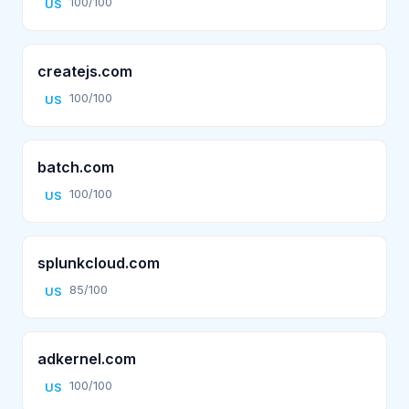
100/100
US
createjs.com
100/100
US
batch.com
100/100
US
splunkcloud.com
85/100
US
adkernel.com
100/100
US