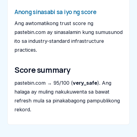
Anong sinasabi sa iyo ng score
Ang awtomatikong trust score ng
pastebin.com ay sinasalamin kung sumusunod
ito sa industry-standard infrastructure
practices.
Score summary
pastebin.com → 95/100 (
very_safe
). Ang
halaga ay muling nakukuwenta sa bawat
refresh mula sa pinakabagong pampublikong
rekord.