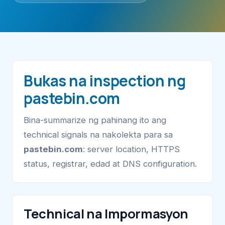
Bukas na inspection ng
pastebin.com
Bina-summarize ng pahinang ito ang
technical signals na nakolekta para sa
pastebin.com
: server location, HTTPS
status, registrar, edad at DNS configuration.
Technical na Impormasyon