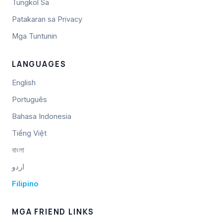
Tungkol Sa
Patakaran sa Privacy
Mga Tuntunin
LANGUAGES
English
Português
Bahasa Indonesia
Tiếng Việt
বাংলা
اردو
Filipino
MGA FRIEND LINKS