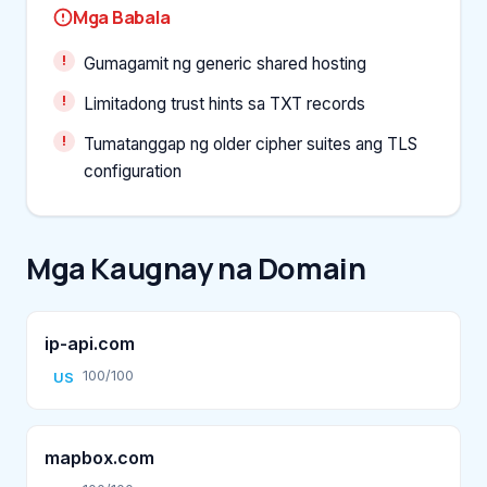
Mga Babala
Gumagamit ng generic shared hosting
Limitadong trust hints sa TXT records
Tumatanggap ng older cipher suites ang TLS
configuration
Mga Kaugnay na Domain
ip-api.com
100/100
US
mapbox.com