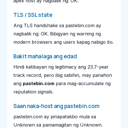
apex host ay nagbalik ng: OK.
TLS / SSL state
Ang TLS handshake sa pastebin.com ay
nagbalik ng: OK. Bibigyan ng warning ng
modern browsers ang users kapag nabigo ito.
Bakit mahalaga ang edad
Hindi katibayan ng legitimacy ang 23.7-year
track record, pero ibig sabihin, may panahon
ang
pastebin.com
para mag-accumulate ng
reputation signals.
Saan naka-host ang pastebin.com
pastebin.com ay pinapatakbo mula sa
Unknown sa pamamagitan ng Unknown.