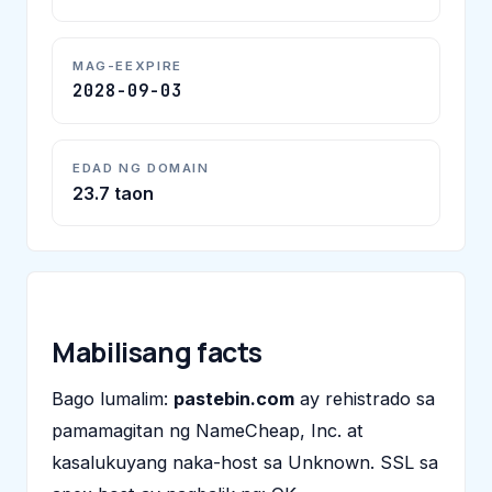
MAG-EEXPIRE
2028-09-03
EDAD NG DOMAIN
23.7 taon
Mabilisang facts
Bago lumalim:
pastebin.com
ay rehistrado sa
pamamagitan ng NameCheap, Inc. at
kasalukuyang naka-host sa Unknown. SSL sa