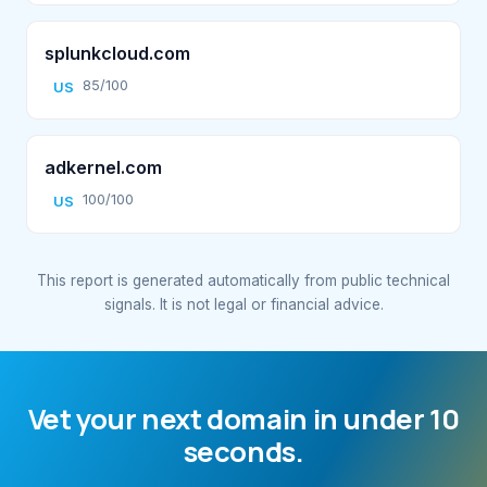
splunkcloud.com
85/100
US
adkernel.com
100/100
US
This report is generated automatically from public technical
signals. It is not legal or financial advice.
Vet your next domain in under 10
seconds.