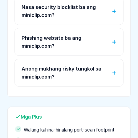
Nasa security blocklist ba ang
miniclip.com?
Phishing website ba ang
miniclip.com?
Anong mukhang risky tungkol sa
miniclip.com?
Mga Plus
Walang kahina-hinalang port-scan footprint