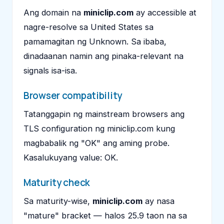
Ang domain na
miniclip.com
ay accessible at
nagre-resolve sa United States sa
pamamagitan ng Unknown. Sa ibaba,
dinadaanan namin ang pinaka-relevant na
signals isa-isa.
Browser compatibility
Tatanggapin ng mainstream browsers ang
TLS configuration ng miniclip.com kung
magbabalik ng "OK" ang aming probe.
Kasalukuyang value: OK.
Maturity check
Sa maturity-wise,
miniclip.com
ay nasa
"mature" bracket — halos 25.9 taon na sa