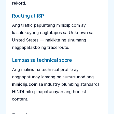
rekord.
Routing at ISP
Ang traffic papuntang miniclip.com ay
kasalukuyang nagtatapos sa Unknown sa
United States — nakikita ng sinumang
nagpapatakbo ng traceroute.
Lampas sa technical score
Ang malinis na technical profile ay
nagpapatunay lamang na sumusunod ang
miniclip.com
sa industry plumbing standards.
HINDI nito pinapatunayan ang honest
content.