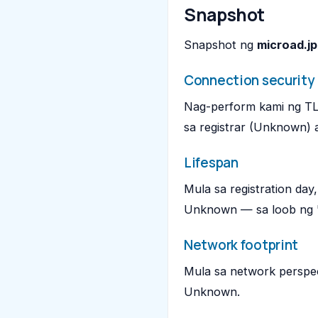
Snapshot
Snapshot ng
microad.jp
Connection security
Nag-perform kami ng TL
sa registrar (Unknown) 
Lifespan
Mula sa registration day
Unknown — sa loob ng "
Network footprint
Mula sa network perspec
Unknown.