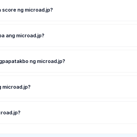
score ng microad.jp?
ba ang microad.jp?
gpapatakbo ng microad.jp?
 microad.jp?
croad.jp?