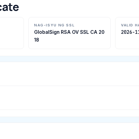
cate
NAG-ISYU NG SSL
VALID 
2026-1
GlobalSign RSA OV SSL CA 20
18