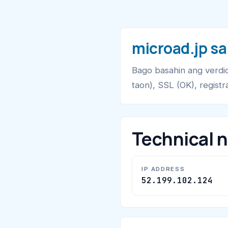
microad.jp sa
Bago basahin ang verdic
taon), SSL (OK), regist
Technical 
IP ADDRESS
52.199.102.124