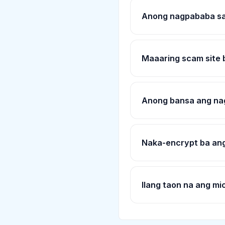
Anong nagpababa sa 
Maaaring scam site 
Anong bansa ang na
Naka-encrypt ba ang
Ilang taon na ang mi