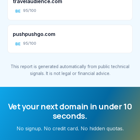
travelaudience.com
95/100
BE
pushpushgo.com
95/100
BE
This report is generated automatically from public technical
signals. It is not legal or financial advice.
Vet your next domain in under 10
seconds.
No signup. No credit card. No hidden quotas.