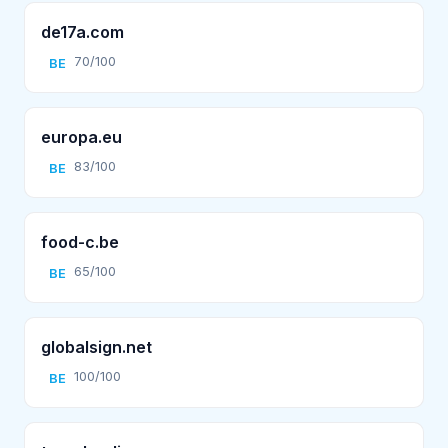
de17a.com
70/100
BE
europa.eu
83/100
BE
food-c.be
65/100
BE
globalsign.net
100/100
BE