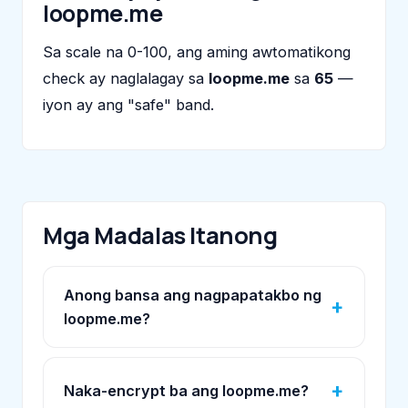
loopme.me
Sa scale na 0-100, ang aming awtomatikong
check ay naglalagay sa
loopme.me
sa
65
—
iyon ay ang "safe" band.
Mga Madalas Itanong
Anong bansa ang nagpapatakbo ng
loopme.me?
Naka-encrypt ba ang loopme.me?