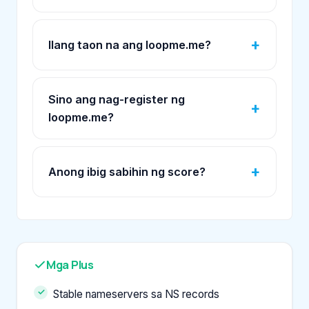
Ilang taon na ang loopme.me?
Sino ang nag-register ng
loopme.me?
Anong ibig sabihin ng score?
Mga Plus
Stable nameservers sa NS records