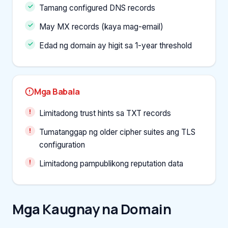
Tamang configured DNS records
May MX records (kaya mag-email)
Edad ng domain ay higit sa 1-year threshold
Mga Babala
Limitadong trust hints sa TXT records
Tumatanggap ng older cipher suites ang TLS
configuration
Limitadong pampublikong reputation data
Mga Kaugnay na Domain