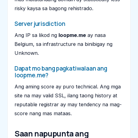
risky kaysa sa bagong rehistrado.
Server jurisdiction
Ang IP sa likod ng
loopme.me
ay nasa
Belgium, sa infrastructure na binibigay ng
Unknown.
Dapat mo bang pagkatiwalaan ang
loopme.me?
Ang aming score ay puro technical. Ang mga
site na may valid SSL, ilang taong history at
reputable registrar ay may tendency na mag-
score nang mas mataas.
Saan napupunta ang