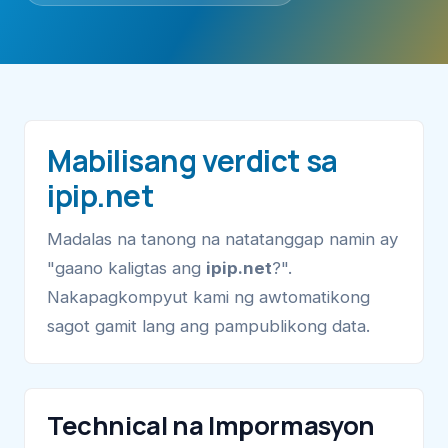
Mabilisang verdict sa
ipip.net
Madalas na tanong na natatanggap namin ay
"gaano kaligtas ang
ipip.net
?".
Nakapagkompyut kami ng awtomatikong
sagot gamit lang ang pampublikong data.
Technical na Impormasyon