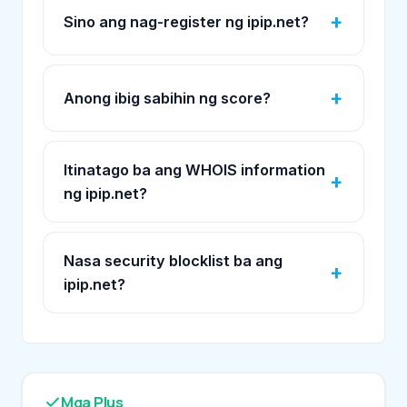
Sino ang nag-register ng ipip.net?
Anong ibig sabihin ng score?
Itinatago ba ang WHOIS information
ng ipip.net?
Nasa security blocklist ba ang
ipip.net?
Mga Plus