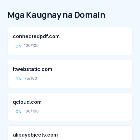
Mga Kaugnay na Domain
connectedpdf.com
100/100
CN
ltwebstatic.com
75/100
CN
qcloud.com
100/100
CN
alipayobjects.com