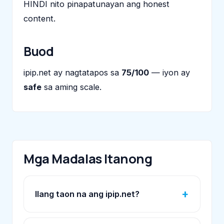
HINDI nito pinapatunayan ang honest
content.
Buod
ipip.net ay nagtatapos sa
75/100
— iyon ay
safe
sa aming scale.
Mga Madalas Itanong
Ilang taon na ang ipip.net?