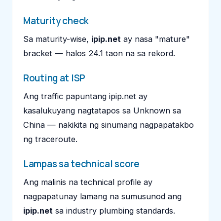
Maturity check
Sa maturity-wise,
ipip.net
ay nasa "mature"
bracket — halos 24.1 taon na sa rekord.
Routing at ISP
Ang traffic papuntang ipip.net ay
kasalukuyang nagtatapos sa Unknown sa
China — nakikita ng sinumang nagpapatakbo
ng traceroute.
Lampas sa technical score
Ang malinis na technical profile ay
nagpapatunay lamang na sumusunod ang
ipip.net
sa industry plumbing standards.