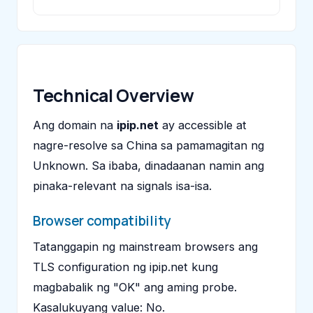
Technical Overview
Ang domain na
ipip.net
ay accessible at
nagre-resolve sa China sa pamamagitan ng
Unknown. Sa ibaba, dinadaanan namin ang
pinaka-relevant na signals isa-isa.
Browser compatibility
Tatanggapin ng mainstream browsers ang
TLS configuration ng ipip.net kung
magbabalik ng "OK" ang aming probe.
Kasalukuyang value: No.