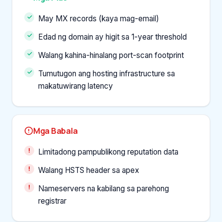
May MX records (kaya mag-email)
Edad ng domain ay higit sa 1-year threshold
Walang kahina-hinalang port-scan footprint
Tumutugon ang hosting infrastructure sa
makatuwirang latency
Mga Babala
Limitadong pampublikong reputation data
Walang HSTS header sa apex
Nameservers na kabilang sa parehong
registrar