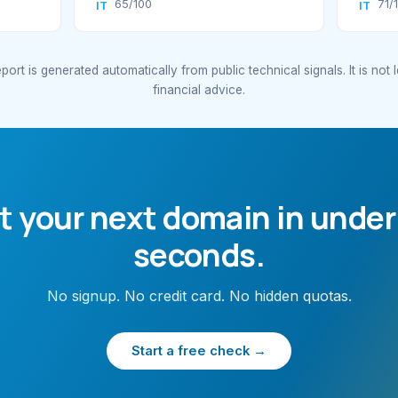
65/100
71/
IT
IT
port is generated automatically from public technical signals. It is not 
financial advice.
t your next domain in under
seconds.
No signup. No credit card. No hidden quotas.
Start a free check →