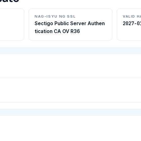
NAG-ISYU NG SSL
VALID 
2027-0
Sectigo Public Server Authen
tication CA OV R36