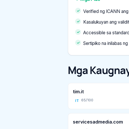
Verified ng ICANN ang 
Kasalukuyan ang validi
Accessible sa standard
Sertipiko na inilabas ng
Mga Kaugnay
tim.it
65/100
IT
servicesadmedia.com