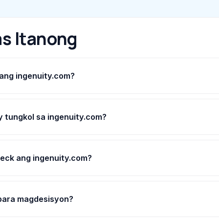
s Itanong
 ang ingenuity.com?
 tungkol sa ingenuity.com?
eck ang ingenuity.com?
 para magdesisyon?