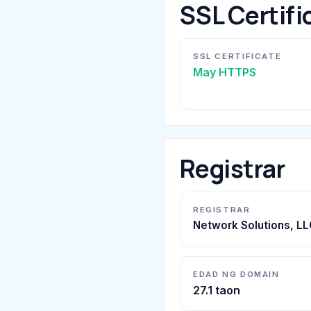
SSL Certifi
SSL CERTIFICATE
May HTTPS
Registrar
REGISTRAR
Network Solutions, LL
EDAD NG DOMAIN
27.1 taon