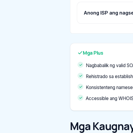
Anong ISP ang nagse
Mga Plus
Nagbabalik ng valid S
Rehistrado sa establish
Konsistenteng nameser
Accessible ang WHOIS
Mga Kaugnay