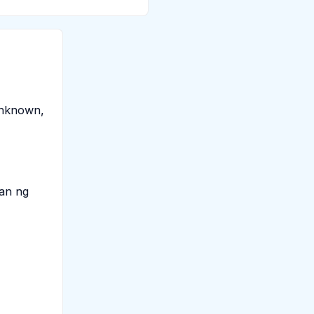
Unknown,
tan ng