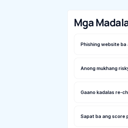
Mga Madala
Phishing website ba
Anong mukhang risky
Gaano kadalas re-ch
Sapat ba ang score