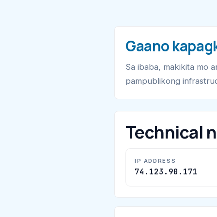
Gaano kapagk
Sa ibaba, makikita mo 
pampublikong infrastru
Technical 
IP ADDRESS
74.123.90.171