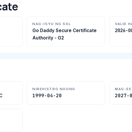
cate
NAG-ISYU NG SSL
VALID 
2026-0
Go Daddy Secure Certificate
Authority - G2
NIREHISTRO NOONG
MAG-EE
1999-04-20
2027-
C