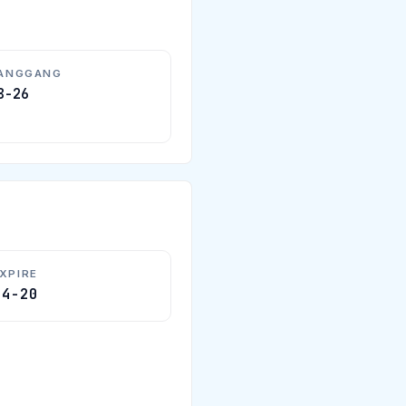
HANGGANG
8-26
XPIRE
04-20