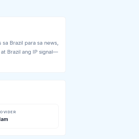
 sa Brazil para sa news,
at Brazil ang IP signal—
ROVIDER
Alam