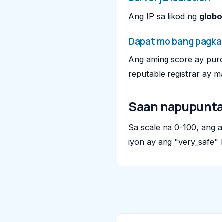
Ang IP sa likod ng
glob
Dapat mo bang pagka
Ang aming score ay puro 
reputable registrar ay 
Saan napupunta
Sa scale na 0-100, ang 
iyon ay ang "very_safe" 