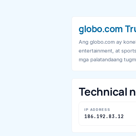
globo.com Tr
Ang globo.com ay konekt
entertainment, at sport
mga palatandaang tugma
Technical 
IP ADDRESS
186.192.83.12