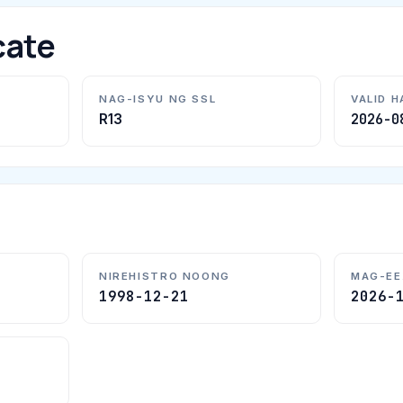
cate
NAG-ISYU NG SSL
VALID 
2026-0
R13
NIREHISTRO NOONG
MAG-EE
1998-12-21
2026-