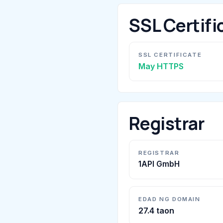
SSL Certifi
SSL CERTIFICATE
May HTTPS
Registrar
REGISTRAR
1API GmbH
EDAD NG DOMAIN
27.4 taon