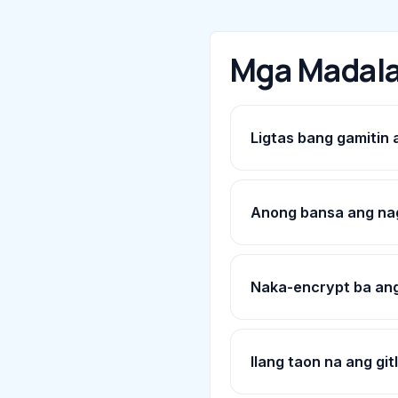
Mga Madala
Ligtas bang gamitin 
Anong bansa ang na
Naka-encrypt ba ang
Ilang taon na ang gi