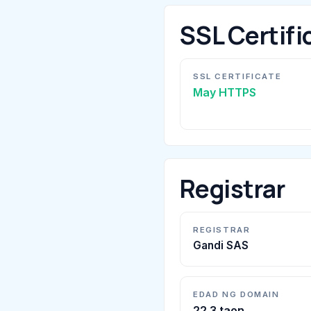
SSL Certifi
SSL CERTIFICATE
May HTTPS
Registrar
REGISTRAR
Gandi SAS
EDAD NG DOMAIN
22.3 taon