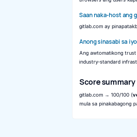
Saan naka-host ang g
gitlab.com ay pinapata
Anong sinasabi sa iyo
Ang awtomatikong trust 
industry-standard infras
Score summary
gitlab.com → 100/100 (
v
mula sa pinakabagong p