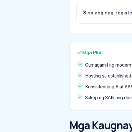
Sino ang nag-registe
Mga Plus
Gumagamit ng modern
Hosting sa established
Konsistenteng A at AA
Sakop ng SAN ang dom
Mga Kaugnay