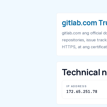
gitlab.com Tr
gitlab.com ang official
repositories, issue trac
HTTPS, at ang certifica
Technical 
IP ADDRESS
172.65.251.78