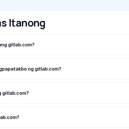
s Itanong
ang gitlab.com?
gpapatakbo ng gitlab.com?
 gitlab.com?
tlab.com?