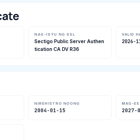
cate
NAG-ISYU NG SSL
VALID 
2026-1
Sectigo Public Server Authen
tication CA DV R36
NIREHISTRO NOONG
MAG-EE
2004-01-15
2027-