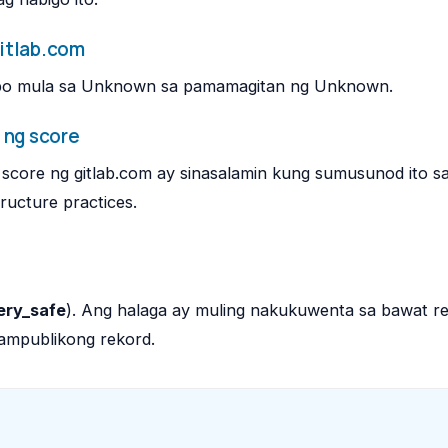
itlab.com
kbo mula sa Unknown sa pamamagitan ng Unknown.
 ng score
score ng gitlab.com ay sinasalamin kung sumusunod ito s
tructure practices.
ery_safe
). Ang halaga ay muling nakukuwenta sa bawat r
ampublikong rekord.