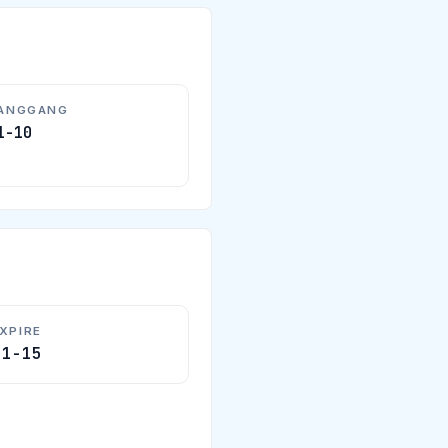
HANGGANG
1-10
XPIRE
01-15