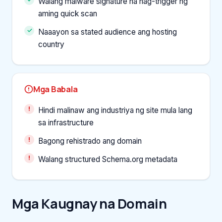
Walang malware signature na nag-trigger ng
aming quick scan
Naaayon sa stated audience ang hosting
country
Mga Babala
Hindi malinaw ang industriya ng site mula lang
sa infrastructure
Bagong rehistrado ang domain
Walang structured Schema.org metadata
Mga Kaugnay na Domain