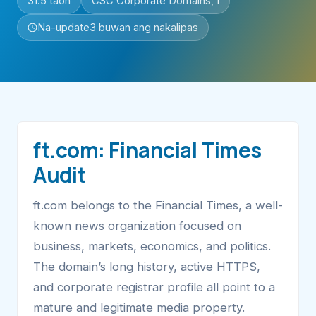
31.5 taon
CSC Corporate Domains, I
Na-update
3 buwan ang nakalipas
ft.com: Financial Times
Audit
ft.com belongs to the Financial Times, a well-
known news organization focused on
business, markets, economics, and politics.
The domain’s long history, active HTTPS,
and corporate registrar profile all point to a
mature and legitimate media property.