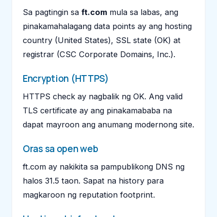
Sa pagtingin sa
ft.com
mula sa labas, ang
pinakamahalagang data points ay ang hosting
country (United States), SSL state (OK) at
registrar (CSC Corporate Domains, Inc.).
Encryption (HTTPS)
HTTPS check ay nagbalik ng OK. Ang valid
TLS certificate ay ang pinakamababa na
dapat mayroon ang anumang modernong site.
Oras sa open web
ft.com ay nakikita sa pampublikong DNS ng
halos 31.5 taon. Sapat na history para
magkaroon ng reputation footprint.