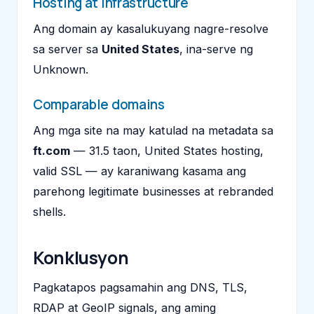
Hosting at infrastructure
Ang domain ay kasalukuyang nagre-resolve
sa server sa
United States
, ina-serve ng
Unknown.
Comparable domains
Ang mga site na may katulad na metadata sa
ft.com
— 31.5 taon, United States hosting,
valid SSL — ay karaniwang kasama ang
parehong legitimate businesses at rebranded
shells.
Konklusyon
Pagkatapos pagsamahin ang DNS, TLS,
RDAP at GeoIP signals, ang aming