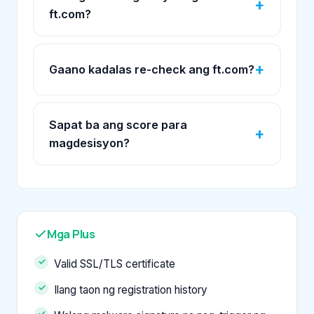
ft.com?
Gaano kadalas re-check ang ft.com?
Sapat ba ang score para
magdesisyon?
Mga Plus
Valid SSL/TLS certificate
Ilang taon ng registration history