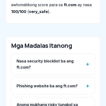
awtomatikong score para sa
ft.com
ay nasa
100/100
(
very_safe
).
Mga Madalas Itanong
Nasa security blocklist ba ang
ft.com?
Phishing website ba ang ft.com?
Anong mukhang risky tungkol sa