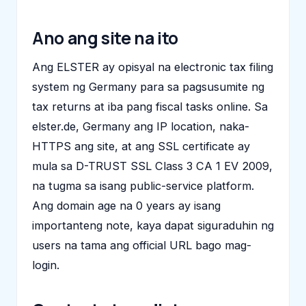
Ano ang site na ito
Ang ELSTER ay opisyal na electronic tax filing
system ng Germany para sa pagsusumite ng
tax returns at iba pang fiscal tasks online. Sa
elster.de, Germany ang IP location, naka-
HTTPS ang site, at ang SSL certificate ay
mula sa D-TRUST SSL Class 3 CA 1 EV 2009,
na tugma sa isang public-service platform.
Ang domain age na 0 years ay isang
importanteng note, kaya dapat siguraduhin ng
users na tama ang official URL bago mag-
login.