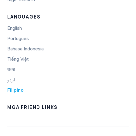
LANGUAGES
English
Português
Bahasa Indonesia
Tiếng Việt
বাংলা
اردو
Filipino
MGA FRIEND LINKS