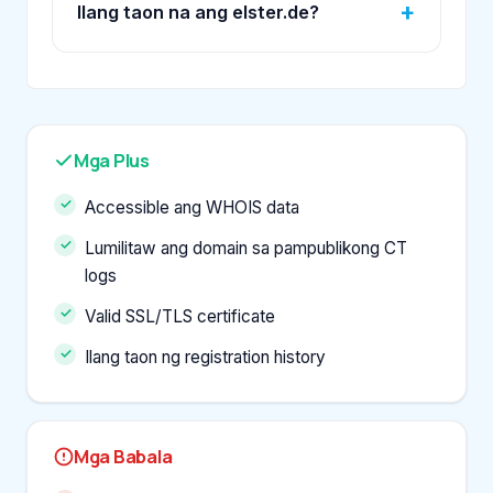
Ilang taon na ang elster.de?
Mga Plus
Accessible ang WHOIS data
Lumilitaw ang domain sa pampublikong CT
logs
Valid SSL/TLS certificate
Ilang taon ng registration history
Mga Babala