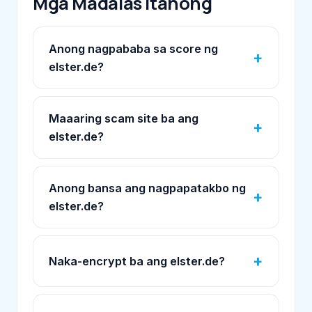
Mga Madalas Itanong
Anong nagpababa sa score ng
elster.de?
Maaaring scam site ba ang
elster.de?
Anong bansa ang nagpapatakbo ng
elster.de?
Naka-encrypt ba ang elster.de?