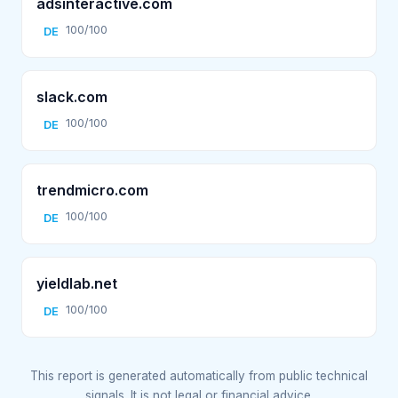
adsinteractive.com
100/100
DE
slack.com
100/100
DE
trendmicro.com
100/100
DE
yieldlab.net
100/100
DE
This report is generated automatically from public technical
signals. It is not legal or financial advice.