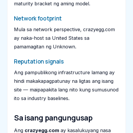
maturity bracket ng aming model.
Network footprint
Mula sa network perspective, crazyegg.com
ay naka-host sa United States sa
pamamagitan ng Unknown.
Reputation signals
Ang pampublikong infrastructure lamang ay
hindi makakapagpatunay na ligtas ang isang
site — maipapakita lang nito kung sumusunod
ito sa industry baselines.
Sa isang pangungusap
Ang
crazyegg.com
ay kasalukuyang nasa