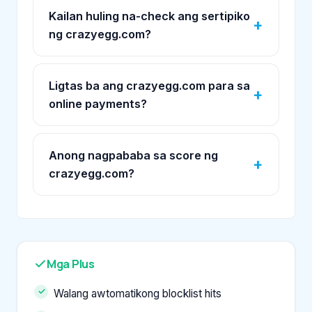
Kailan huling na-check ang sertipiko
ng crazyegg.com?
Ligtas ba ang crazyegg.com para sa
online payments?
Anong nagpababa sa score ng
crazyegg.com?
Mga Plus
Walang awtomatikong blocklist hits