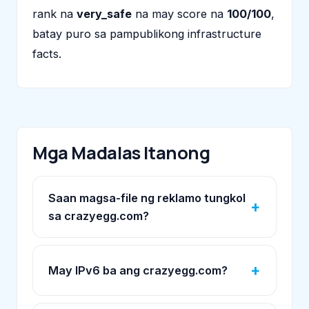
rank na
very_safe
na may score na
100/100
,
batay puro sa pampublikong infrastructure
facts.
Mga Madalas Itanong
Saan magsa-file ng reklamo tungkol
sa crazyegg.com?
May IPv6 ba ang crazyegg.com?