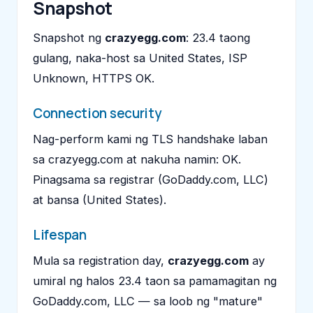
Snapshot
Snapshot ng
crazyegg.com
: 23.4 taong
gulang, naka-host sa United States, ISP
Unknown, HTTPS OK.
Connection security
Nag-perform kami ng TLS handshake laban
sa crazyegg.com at nakuha namin: OK.
Pinagsama sa registrar (GoDaddy.com, LLC)
at bansa (United States).
Lifespan
Mula sa registration day,
crazyegg.com
ay
umiral ng halos 23.4 taon sa pamamagitan ng
GoDaddy.com, LLC — sa loob ng "mature"