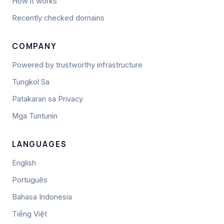
How it works
Recently checked domains
COMPANY
Powered by trustworthy infrastructure
Tungkol Sa
Patakaran sa Privacy
Mga Tuntunin
LANGUAGES
English
Português
Bahasa Indonesia
Tiếng Việt