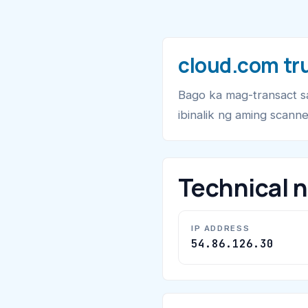
cloud.com tr
Bago ka mag-transact 
ibinalik ng aming scanne
Technical 
IP ADDRESS
54.86.126.30