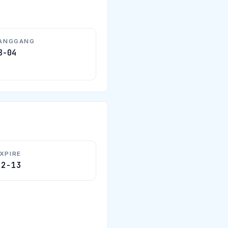
HANGGANG
8-04
XPIRE
12-13