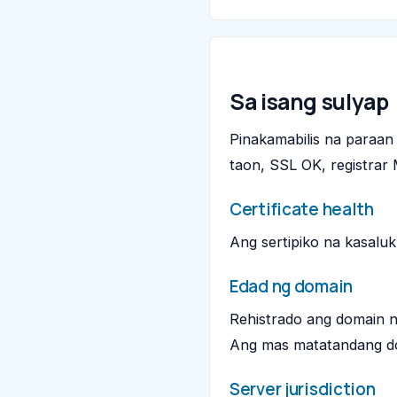
Sa isang sulyap
Pinakamabilis na paraa
taon, SSL OK, registrar 
Certificate health
Ang sertipiko na kasalu
Edad ng domain
Rehistrado ang domain ng
Ang mas matatandang doma
Server jurisdiction