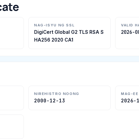
cate
NAG-ISYU NG SSL
VALID 
2026-0
DigiCert Global G2 TLS RSA S
HA256 2020 CA1
NIREHISTRO NOONG
MAG-EE
2000-12-13
2026-