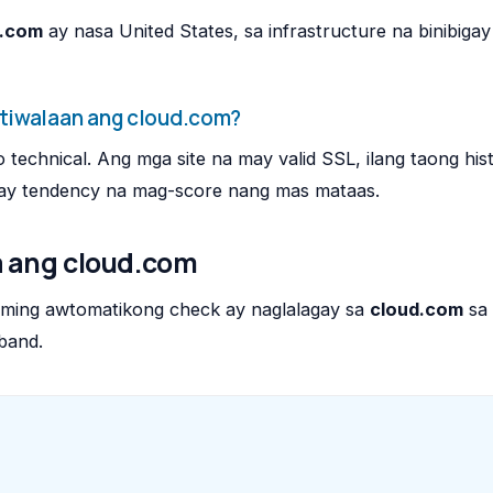
d.com
ay nasa United States, sa infrastructure na binibigay
tiwalaan ang cloud.com?
technical. Ang mga site na may valid SSL, ilang taong his
may tendency na mag-score nang mas mataas.
 ang cloud.com
aming awtomatikong check ay naglalagay sa
cloud.com
sa
band.