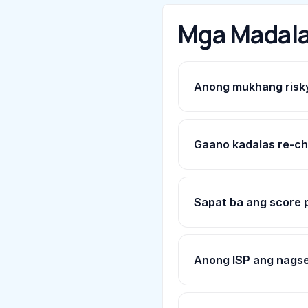
Mga Madala
Anong mukhang risky
Gaano kadalas re-c
Sapat ba ang score
Anong ISP ang nagse