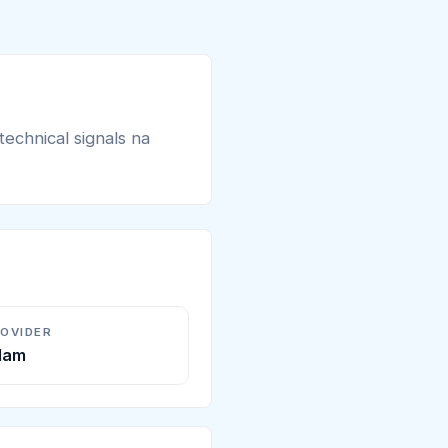
technical signals na
ROVIDER
Alam