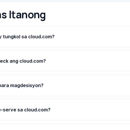
s Itanong
 tungkol sa cloud.com?
heck ang cloud.com?
 para magdesisyon?
-serve sa cloud.com?