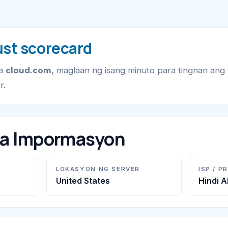
ust scorecard
sa
cloud.com
, maglaan ng isang minuto para tingnan ang 
r.
na Impormasyon
LOKASYON NG SERVER
ISP / P
United States
Hindi 