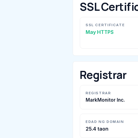
SSL Certifi
SSL CERTIFICATE
May HTTPS
Registrar
REGISTRAR
MarkMonitor Inc.
EDAD NG DOMAIN
25.4 taon