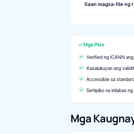
Saan magsa-file ng 
Mga Plus
Verified ng ICANN ang 
Kasalukuyan ang validi
Accessible sa standard
Sertipiko na inilabas ng
Mga Kaugnay