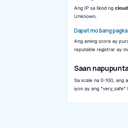
Ang IP sa likod ng
clou
Unknown.
Dapat mo bang pagka
Ang aming score ay puro 
reputable registrar ay 
Saan napupunta
Sa scale na 0-100, ang 
iyon ay ang "very_safe" 