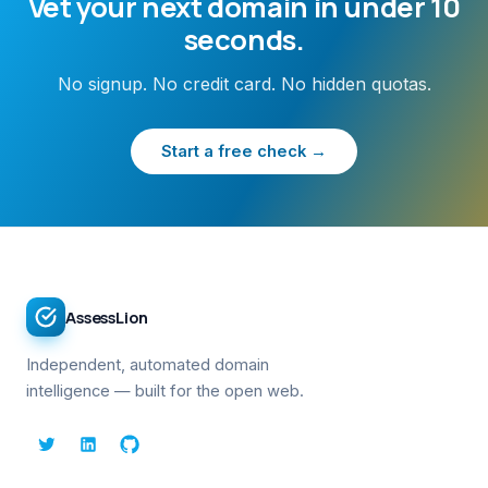
Vet your next domain in under 10
seconds.
No signup. No credit card. No hidden quotas.
Start a free check →
AssessLion
Independent, automated domain
intelligence — built for the open web.