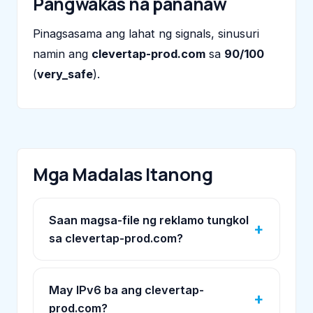
Pangwakas na pananaw
Pinagsasama ang lahat ng signals, sinusuri
namin ang
clevertap-prod.com
sa
90/100
(
very_safe
).
Mga Madalas Itanong
Saan magsa-file ng reklamo tungkol
sa clevertap-prod.com?
May IPv6 ba ang clevertap-
prod.com?