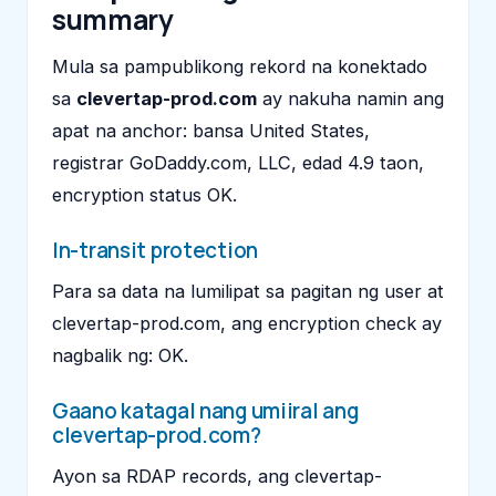
summary
Mula sa pampublikong rekord na konektado
sa
clevertap-prod.com
ay nakuha namin ang
apat na anchor: bansa United States,
registrar GoDaddy.com, LLC, edad 4.9 taon,
encryption status OK.
In-transit protection
Para sa data na lumilipat sa pagitan ng user at
clevertap-prod.com, ang encryption check ay
nagbalik ng: OK.
Gaano katagal nang umiiral ang
clevertap-prod.com?
Ayon sa RDAP records, ang clevertap-