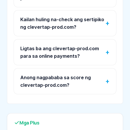
Kailan huling na-check ang sertipiko
ng clevertap-prod.com?
Ligtas ba ang clevertap-prod.com
para sa online payments?
Anong nagpababa sa score ng
clevertap-prod.com?
Mga Plus