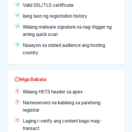
Valid SSL/TLS certificate
Ilang taon ng registration history
Walang malware signature na nag-trigger ng
aming quick scan
Naaayon sa stated audience ang hosting
country
Mga Babala
Walang HSTS header sa apex
Nameservers na kabilang sa parehong
registrar
Laging i-verify ang content bago mag-
transact