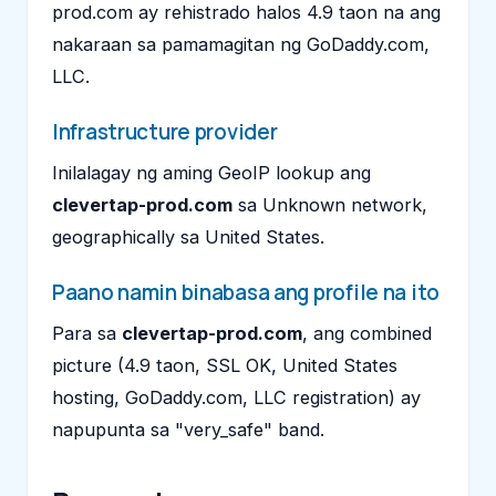
prod.com ay rehistrado halos 4.9 taon na ang
nakaraan sa pamamagitan ng GoDaddy.com,
LLC.
Infrastructure provider
Inilalagay ng aming GeoIP lookup ang
clevertap-prod.com
sa Unknown network,
geographically sa United States.
Paano namin binabasa ang profile na ito
Para sa
clevertap-prod.com
, ang combined
picture (4.9 taon, SSL OK, United States
hosting, GoDaddy.com, LLC registration) ay
napupunta sa "very_safe" band.