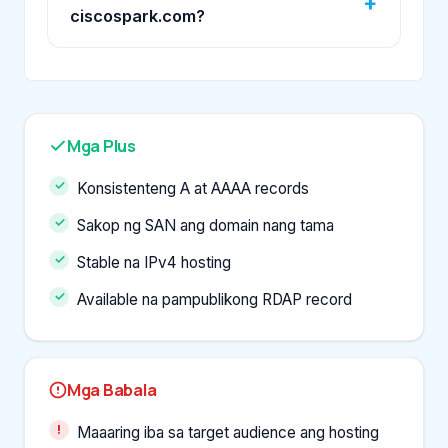
ciscospark.com?
Mga Plus
Konsistenteng A at AAAA records
Sakop ng SAN ang domain nang tama
Stable na IPv4 hosting
Available na pampublikong RDAP record
Mga Babala
Maaaring iba sa target audience ang hosting