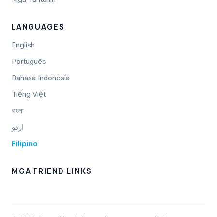
LANGUAGES
English
Português
Bahasa Indonesia
Tiếng Việt
বাংলা
اردو
Filipino
MGA FRIEND LINKS