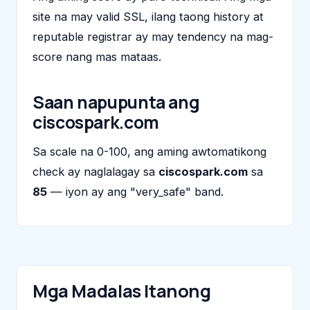
site na may valid SSL, ilang taong history at
reputable registrar ay may tendency na mag-
score nang mas mataas.
Saan napupunta ang
ciscospark.com
Sa scale na 0-100, ang aming awtomatikong
check ay naglalagay sa
ciscospark.com
sa
85
— iyon ay ang "very_safe" band.
Mga Madalas Itanong