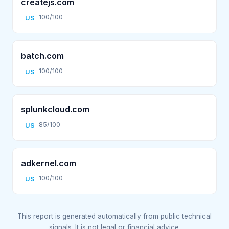
createjs.com
100/100
US
batch.com
100/100
US
splunkcloud.com
85/100
US
adkernel.com
100/100
US
This report is generated automatically from public technical
signals. It is not legal or financial advice.