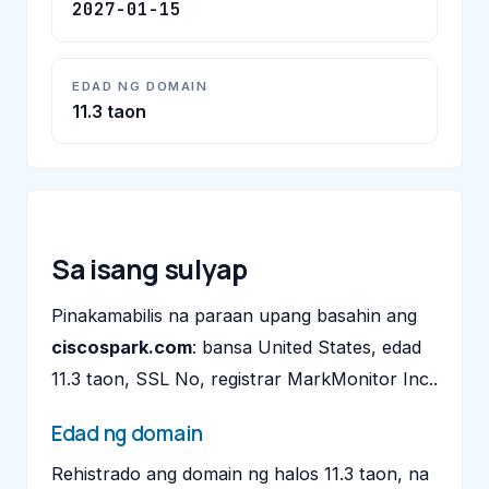
2027-01-15
EDAD NG DOMAIN
11.3 taon
Sa isang sulyap
Pinakamabilis na paraan upang basahin ang
ciscospark.com
: bansa United States, edad
11.3 taon, SSL No, registrar MarkMonitor Inc..
Edad ng domain
Rehistrado ang domain ng halos 11.3 taon, na