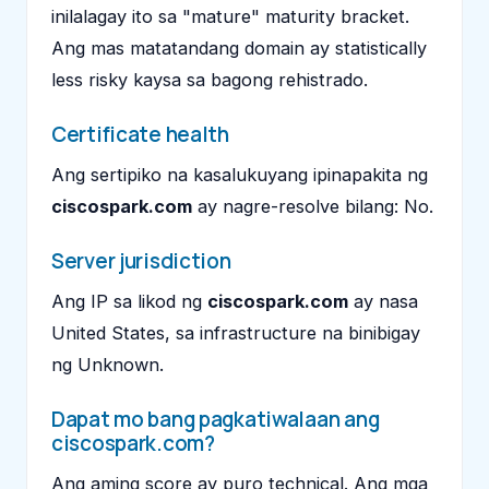
inilalagay ito sa "mature" maturity bracket.
Ang mas matatandang domain ay statistically
less risky kaysa sa bagong rehistrado.
Certificate health
Ang sertipiko na kasalukuyang ipinapakita ng
ciscospark.com
ay nagre-resolve bilang: No.
Server jurisdiction
Ang IP sa likod ng
ciscospark.com
ay nasa
United States, sa infrastructure na binibigay
ng Unknown.
Dapat mo bang pagkatiwalaan ang
ciscospark.com?
Ang aming score ay puro technical. Ang mga