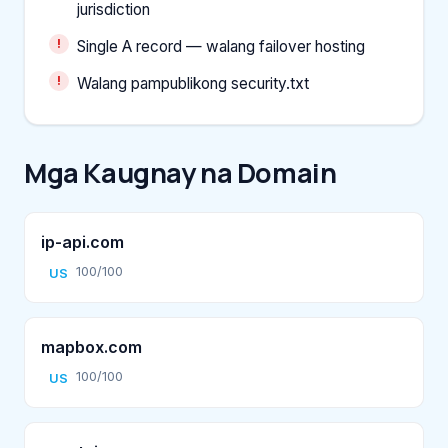
jurisdiction
Single A record — walang failover hosting
Walang pampublikong security.txt
Mga Kaugnay na Domain
ip-api.com
100/100
US
mapbox.com
100/100
US