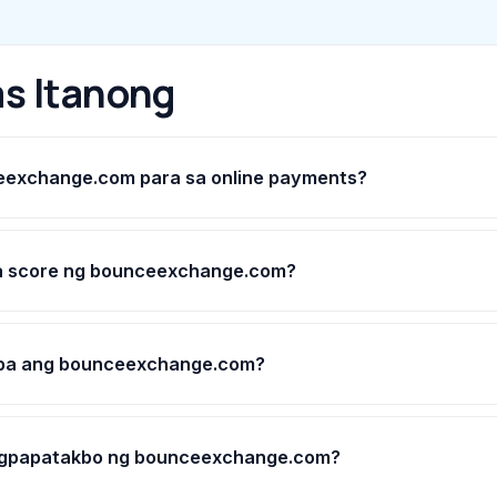
s Itanong
eexchange.com para sa online payments?
 score ng bounceexchange.com?
 ba ang bounceexchange.com?
agpapatakbo ng bounceexchange.com?