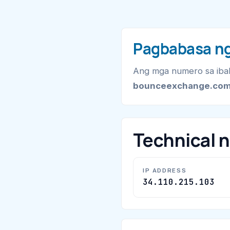
Pagbabasa ng
Ang mga numero sa ibab
bounceexchange.co
Technical 
IP ADDRESS
34.110.215.103