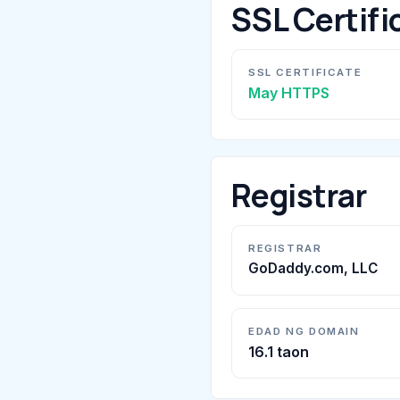
SSL Certifi
SSL CERTIFICATE
May HTTPS
Registrar
REGISTRAR
GoDaddy.com, LLC
EDAD NG DOMAIN
16.1 taon