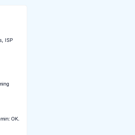
s, ISP
ming
min: OK.