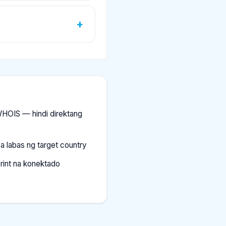
HOIS — hindi direktang
a labas ng target country
rint na konektado