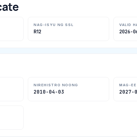
cate
NAG-ISYU NG SSL
VALID 
2026-0
R12
NIREHISTRO NOONG
MAG-EE
2010-04-03
2027-