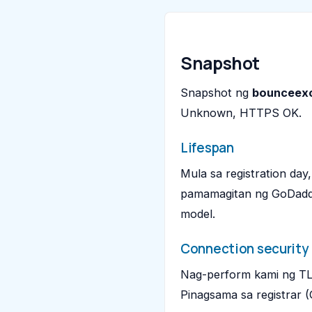
Snapshot
Snapshot ng
bounceex
Unknown, HTTPS OK.
Lifespan
Mula sa registration day
pamamagitan ng GoDaddy
model.
Connection security
Nag-perform kami ng TL
Pinagsama sa registrar 