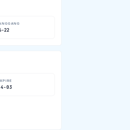
HANGGANG
6-22
XPIRE
04-03