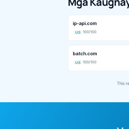
Mga Kaugnay
ip-api.com
100/100
US
batch.com
100/100
US
This re