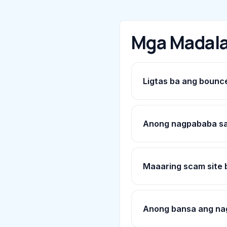
Mga Madala
Ligtas ba ang bounc
Anong nagpababa sa
Maaaring scam site
Anong bansa ang n