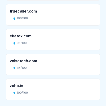
truecaller.com
100/100
IN
ekatox.com
95/100
IN
voisetech.com
85/100
IN
zoho.in
100/100
IN