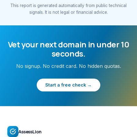
This report is generated automatically from public technical
signals. It is not legal or financial advice.
Vet your next domain in under 10
seconds.
No signup. No credit card. No hidden quotas.
Start a free check →
AssessLion