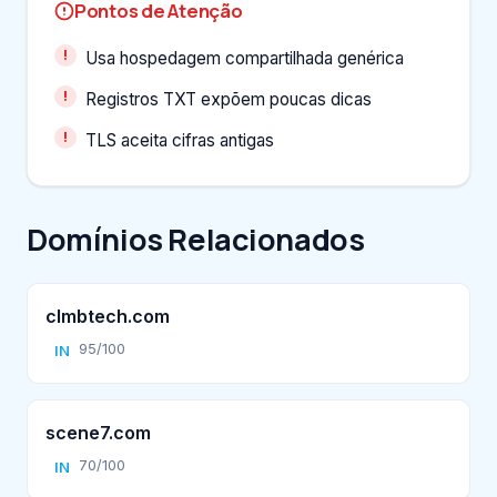
Pontos de Atenção
Usa hospedagem compartilhada genérica
Registros TXT expõem poucas dicas
TLS aceita cifras antigas
Domínios Relacionados
clmbtech.com
95/100
IN
scene7.com
70/100
IN