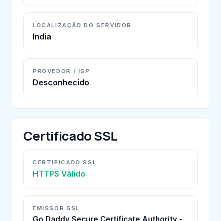
LOCALIZAÇÃO DO SERVIDOR
India
PROVEDOR / ISP
Desconhecido
Certificado SSL
CERTIFICADO SSL
HTTPS Válido
EMISSOR SSL
Go Daddy Secure Certificate Authority -