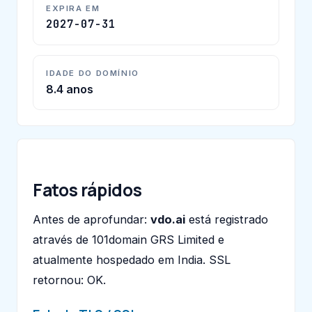
EXPIRA EM
2027-07-31
IDADE DO DOMÍNIO
8.4 anos
Fatos rápidos
Antes de aprofundar:
vdo.ai
está registrado
através de 101domain GRS Limited e
atualmente hospedado em India. SSL
retornou: OK.