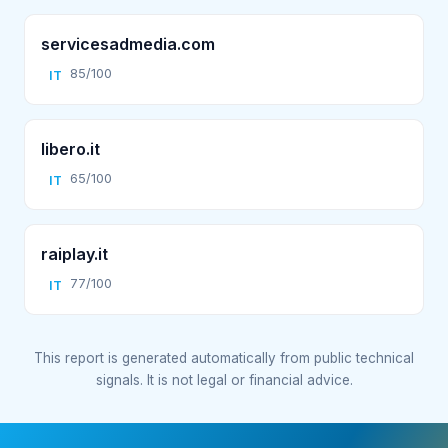
servicesadmedia.com
85/100
IT
libero.it
65/100
IT
raiplay.it
77/100
IT
This report is generated automatically from public technical
signals. It is not legal or financial advice.