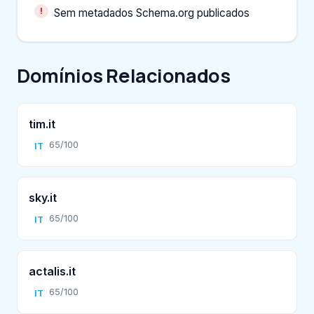
Sem metadados Schema.org publicados
Domínios Relacionados
tim.it
65/100
IT
sky.it
65/100
IT
actalis.it
65/100
IT