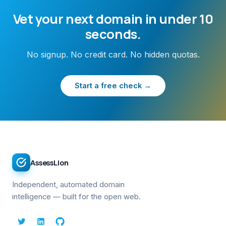
Vet your next domain in under 10
seconds.
No signup. No credit card. No hidden quotas.
Start a free check →
AssessLion
Independent, automated domain
intelligence — built for the open web.