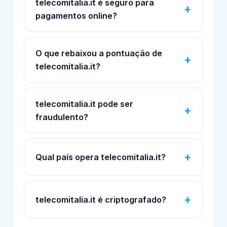
telecomitalia.it é seguro para
pagamentos online?
O que rebaixou a pontuação de
telecomitalia.it?
telecomitalia.it pode ser
fraudulento?
Qual país opera telecomitalia.it?
telecomitalia.it é criptografado?