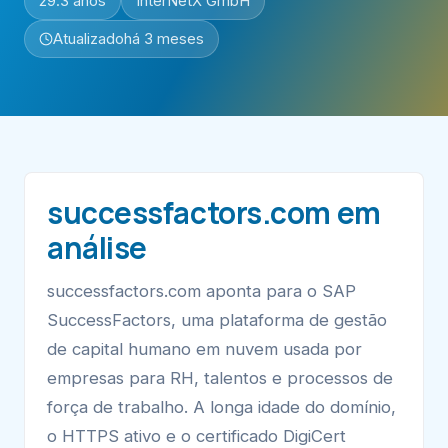
29.3 anos
InterNetX GmbH
Atualizado
há 3 meses
successfactors.com em
análise
successfactors.com aponta para o SAP
SuccessFactors, uma plataforma de gestão
de capital humano em nuvem usada por
empresas para RH, talentos e processos de
força de trabalho. A longa idade do domínio,
o HTTPS ativo e o certificado DigiCert