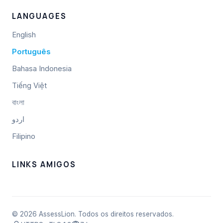
LANGUAGES
English
Português
Bahasa Indonesia
Tiếng Việt
বাংলা
اردو
Filipino
LINKS AMIGOS
© 2026 AssessLion. Todos os direitos reservados.