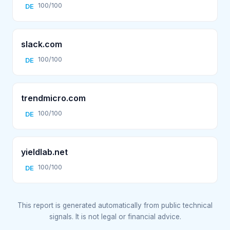
100/100
DE
slack.com
100/100
DE
trendmicro.com
100/100
DE
yieldlab.net
100/100
DE
This report is generated automatically from public technical
signals. It is not legal or financial advice.