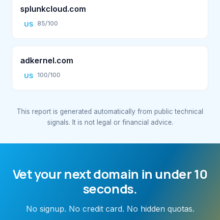
splunkcloud.com
85/100
US
adkernel.com
100/100
US
This report is generated automatically from public technical
signals. It is not legal or financial advice.
Vet your next domain in under 10
seconds.
No signup. No credit card. No hidden quotas.