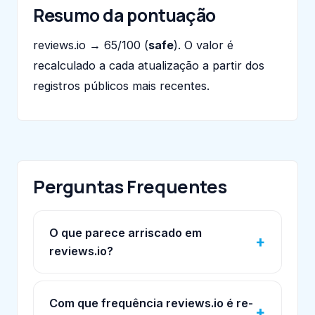
Resumo da pontuação
reviews.io → 65/100 (
safe
). O valor é
recalculado a cada atualização a partir dos
registros públicos mais recentes.
Perguntas Frequentes
O que parece arriscado em
reviews.io?
Com que frequência reviews.io é re-