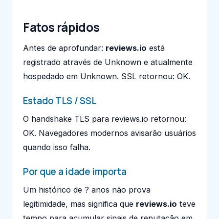
Fatos rápidos
Antes de aprofundar:
reviews.io
está
registrado através de Unknown e atualmente
hospedado em Unknown. SSL retornou: OK.
Estado TLS / SSL
O handshake TLS para reviews.io retornou:
OK. Navegadores modernos avisarão usuários
quando isso falha.
Por que a idade importa
Um histórico de ? anos não prova
legitimidade, mas significa que
reviews.io
teve
tempo para acumular sinais de reputação em