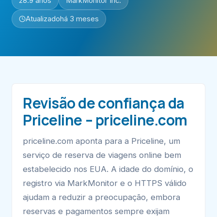
28.9 anos
MarkMonitor Inc.
Atualizado
há 3 meses
Revisão de confiança da
Priceline – priceline.com
priceline.com aponta para a Priceline, um
serviço de reserva de viagens online bem
estabelecido nos EUA. A idade do domínio, o
registro via MarkMonitor e o HTTPS válido
ajudam a reduzir a preocupação, embora
reservas e pagamentos sempre exijam