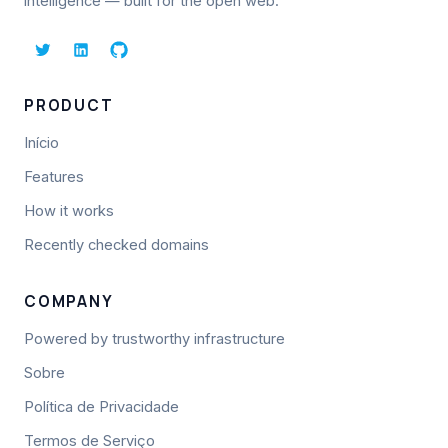
intelligence — built for the open web.
PRODUCT
Início
Features
How it works
Recently checked domains
COMPANY
Powered by trustworthy infrastructure
Sobre
Política de Privacidade
Termos de Serviço