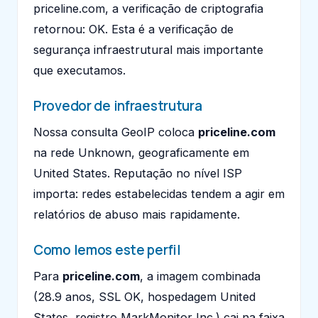
priceline.com, a verificação de criptografia
retornou: OK. Esta é a verificação de
segurança infraestrutural mais importante
que executamos.
Provedor de infraestrutura
Nossa consulta GeoIP coloca
priceline.com
na rede Unknown, geograficamente em
United States. Reputação no nível ISP
importa: redes estabelecidas tendem a agir em
relatórios de abuso mais rapidamente.
Como lemos este perfil
Para
priceline.com
, a imagem combinada
(28.9 anos, SSL OK, hospedagem United
States, registro MarkMonitor Inc.) cai na faixa