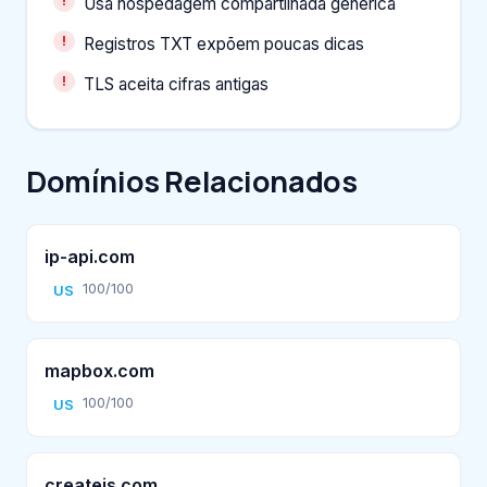
Usa hospedagem compartilhada genérica
Registros TXT expõem poucas dicas
TLS aceita cifras antigas
Domínios Relacionados
ip-api.com
100/100
US
mapbox.com
100/100
US
createjs.com