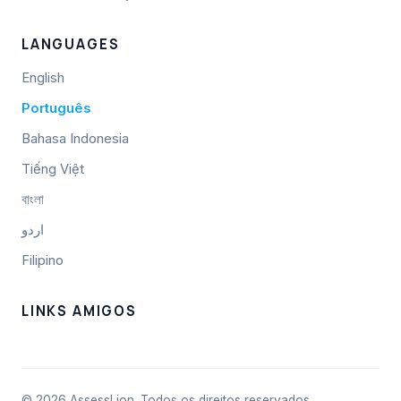
LANGUAGES
English
Português
Bahasa Indonesia
Tiếng Việt
বাংলা
اردو
Filipino
LINKS AMIGOS
© 2026 AssessLion. Todos os direitos reservados.