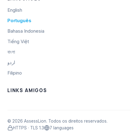
English
Português
Bahasa Indonesia
Tiếng Việt
বাংলা
اردو
Filipino
LINKS AMIGOS
© 2026 AssessLion. Todos os direitos reservados.
HTTPS · TLS 1.3
7 languages