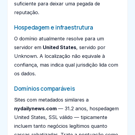
suficiente para deixar uma pegada de
reputação.
Hospedagem e infraestrutura
O domínio atualmente resolve para um
servidor em
United States
, servido por
Unknown. A localização não equivale à
confiança, mas indica qual jurisdição lida com
os dados.
Domínios comparáveis
Sites com metadados similares a
nydailynews.com
— 31.2 anos, hospedagem
United States, SSL válido — tipicamente
incluem tanto negócios legítimos quanto
cascas rebatizadas. Trate a pontuação como