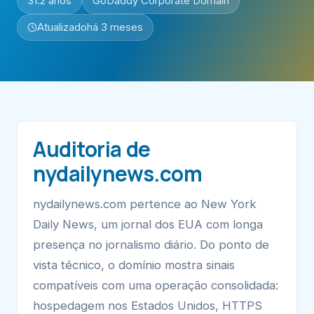
31.2 anos
GoDaddy Corporate Domain
Atualizado
há 3 meses
Auditoria de
nydailynews.com
nydailynews.com pertence ao New York
Daily News, um jornal dos EUA com longa
presença no jornalismo diário. Do ponto de
vista técnico, o domínio mostra sinais
compatíveis com uma operação consolidada:
hospedagem nos Estados Unidos, HTTPS