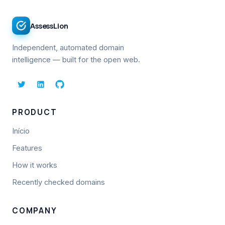
AssessLion
Independent, automated domain
intelligence — built for the open web.
PRODUCT
Início
Features
How it works
Recently checked domains
COMPANY