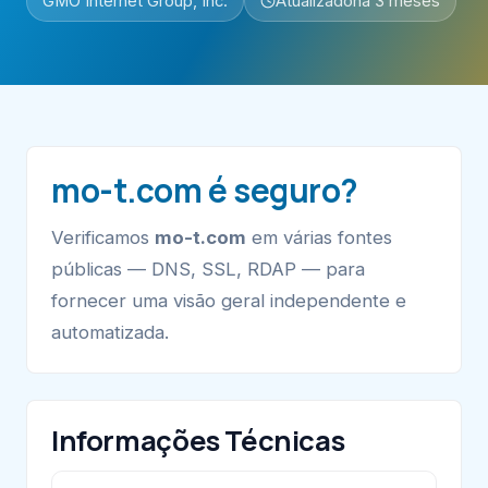
GMO Internet Group, Inc.
Atualizado
há 3 meses
mo-t.com é seguro?
Verificamos
mo-t.com
em várias fontes
públicas — DNS, SSL, RDAP — para
fornecer uma visão geral independente e
automatizada.
Informações Técnicas