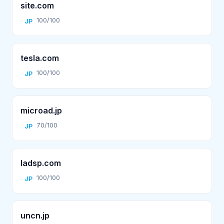
site.com
100/100
JP
tesla.com
100/100
JP
microad.jp
70/100
JP
ladsp.com
100/100
JP
uncn.jp