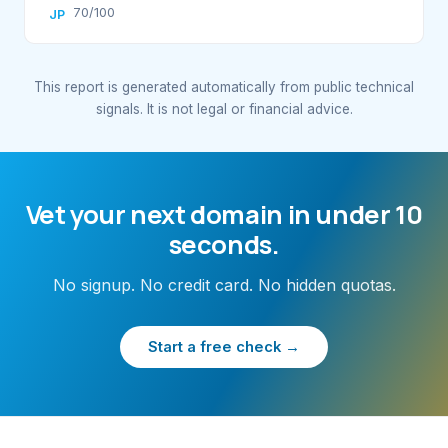
70/100
JP
This report is generated automatically from public technical
signals. It is not legal or financial advice.
Vet your next domain in under 10
seconds.
No signup. No credit card. No hidden quotas.
Start a free check →