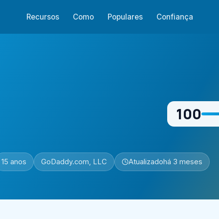
Recursos
Como
Populares
Confiança
100
15 anos
GoDaddy.com, LLC
Atualizado
há 3 meses