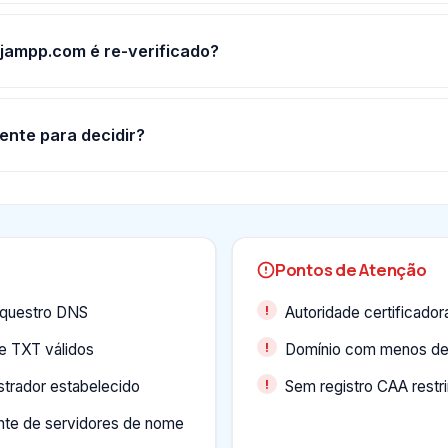
jampp.com é re-verificado?
ente para decidir?
Pontos de Atenção
equestro DNS
Autoridade certificad
 e TXT válidos
Domínio com menos de
strador estabelecido
Sem registro CAA restr
nte de servidores de nome