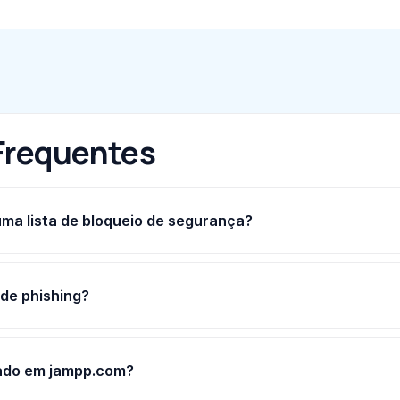
Frequentes
ma lista de bloqueio de segurança?
 de phishing?
cado em jampp.com?