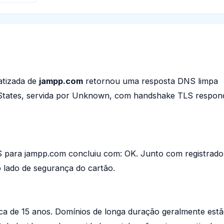
s
tizada de
jampp.com
retornou uma resposta DNS limpa
States, servida por Unknown, com handshake TLS respo
ara jampp.com concluiu com: OK. Junto com registrador
lado de segurança do cartão.
ca de 15 anos. Domínios de longa duração geralmente est