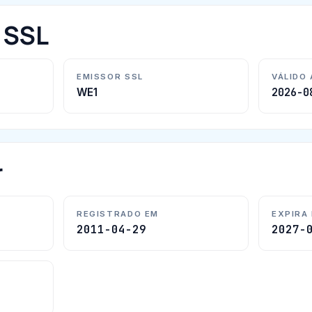
o SSL
EMISSOR SSL
VÁLIDO
2026-0
WE1
r
REGISTRADO EM
EXPIRA
2011-04-29
2027-