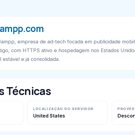
 Jampp.com
ampp, empresa de ad-tech focada em publicidade mobile.
tigo, com HTTPS ativo e hospedagem nos Estados Unido
estável e já consolidada.
s Técnicas
LOCALIZAÇÃO DO SERVIDOR
PROVED
United States
Descon