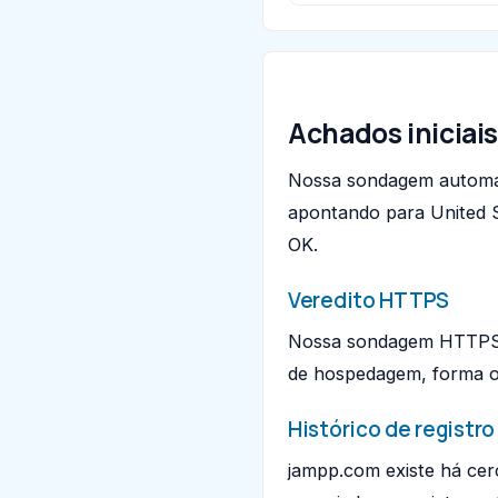
Achados iniciai
Nossa sondagem automa
apontando para United 
OK.
Veredito HTTPS
Nossa sondagem HTTPS p
de hospedagem, forma o 
Histórico de registro
jampp.com existe há cer