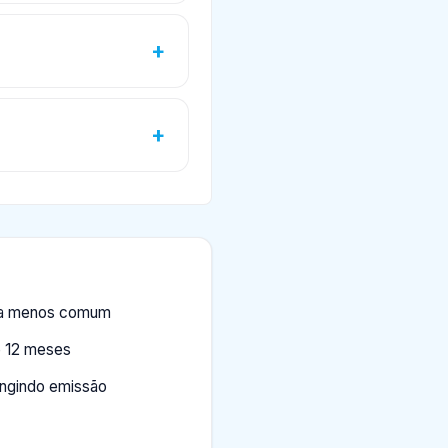
ora menos comum
 12 meses
ingindo emissão