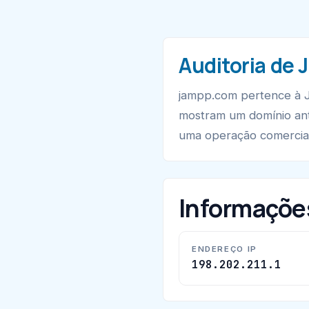
Auditoria de
jampp.com pertence à J
mostram um domínio an
uma operação comercial 
Informaçõe
ENDEREÇO IP
198.202.211.1