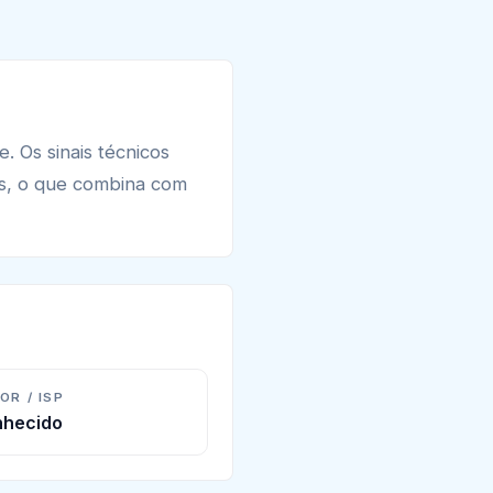
 Os sinais técnicos
s, o que combina com
OR / ISP
hecido