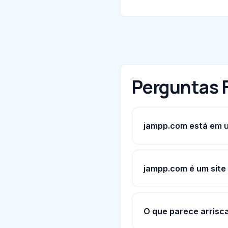
Perguntas 
jampp.com está em u
jampp.com é um site
O que parece arris