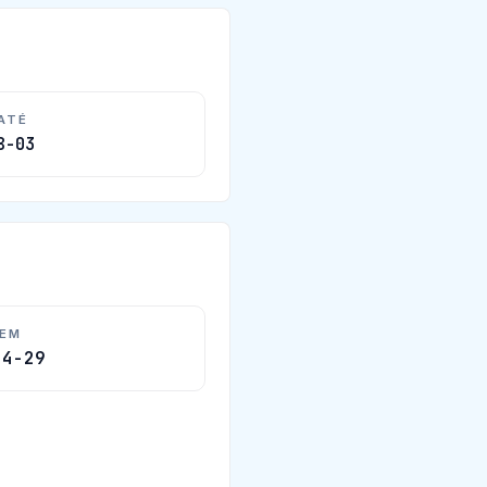
 ATÉ
8-03
 EM
04-29