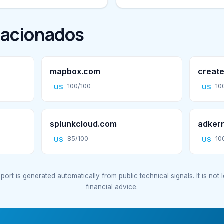
lacionados
mapbox.com
create
100/100
10
US
US
splunkcloud.com
adker
85/100
10
US
US
port is generated automatically from public technical signals. It is not 
financial advice.