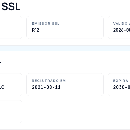
o SSL
EMISSOR SSL
VÁLIDO
2026-0
R12
r
REGISTRADO EM
EXPIRA
2021-08-11
2030-
LC