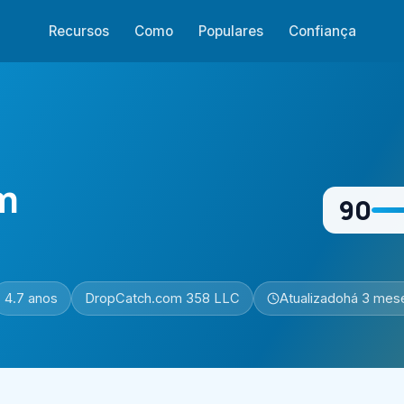
Recursos
Como
Populares
Confiança
m
90
4.7 anos
DropCatch.com 358 LLC
Atualizado
há 3 mes