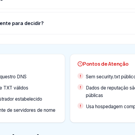
ente para decidir?
Pontos de Atenção
equestro DNS
Sem security.txt públic
 e TXT válidos
Dados de reputação são
públicas
strador estabelecido
Usa hospedagem compar
nte de servidores de nome