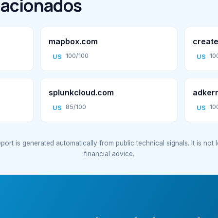
lacionados
mapbox.com
create
100/100
10
US
US
splunkcloud.com
adker
85/100
10
US
US
port is generated automatically from public technical signals. It is not 
financial advice.