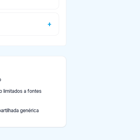
o
 limitados a fontes
tilhada genérica