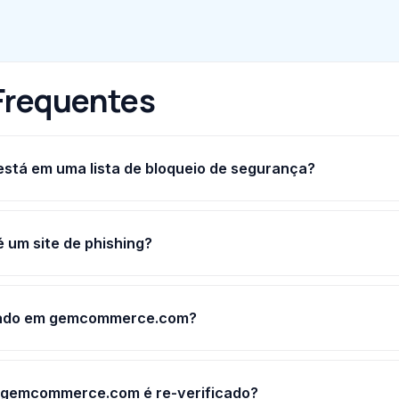
Frequentes
tá em uma lista de bloqueio de segurança?
um site de phishing?
cado em gemcommerce.com?
 gemcommerce.com é re-verificado?