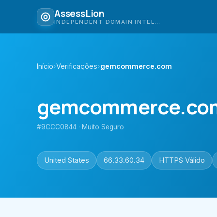
AssessLion
INDEPENDENT DOMAIN INTELLIGENCE
Início
›
Verificações
›
gemcommerce.com
gemcommerce.co
#9CCC0844 · Muito Seguro
United States
66.33.60.34
HTTPS Válido