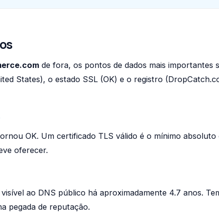
os
erce.com
de fora, os pontos de dados mais importantes 
ted States), o estado SSL (OK) e o registro (DropCatch.
)
ornou OK. Um certificado TLS válido é o mínimo absoluto
eve oferecer.
a
isível ao DNS público há aproximadamente 4.7 anos. T
uma pegada de reputação.