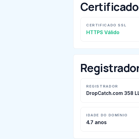
Certificad
CERTIFICADO SSL
HTTPS Válido
Registrado
REGISTRADOR
DropCatch.com 358 L
IDADE DO DOMÍNIO
4.7 anos