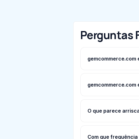
Perguntas 
gemcommerce.com es
gemcommerce.com é 
O que parece arris
Com que frequência