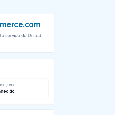
ommerce.com
e servido de United
OR / ISP
hecido