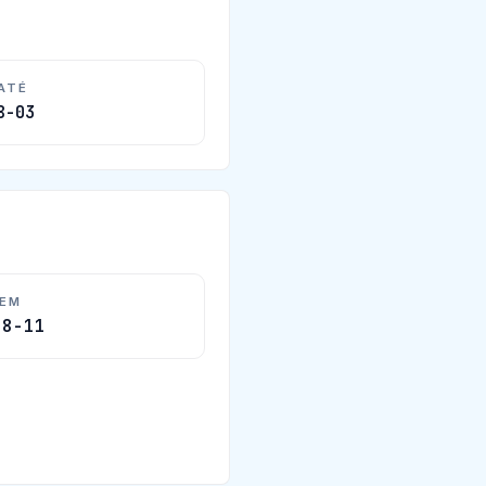
 ATÉ
8-03
 EM
08-11