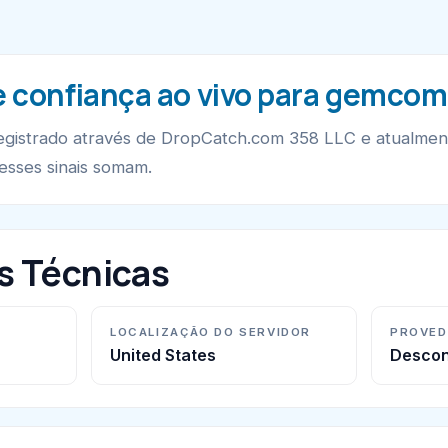
de confiança ao vivo para gemc
gistrado através de DropCatch.com 358 LLC e atualment
 esses sinais somam.
s Técnicas
LOCALIZAÇÃO DO SERVIDOR
PROVED
United States
Descon