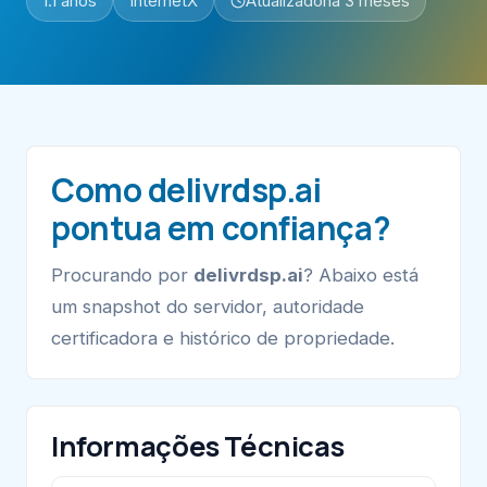
1.1 anos
InternetX
Atualizado
há 3 meses
Como delivrdsp.ai
pontua em confiança?
Procurando por
delivrdsp.ai
? Abaixo está
um snapshot do servidor, autoridade
certificadora e histórico de propriedade.
Informações Técnicas