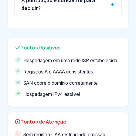
A pontuação é suficiente para
decidir?
Pontos Positivos
Hospedagem em uma rede ISP estabelecida
Registros A e AAAA consistentes
SAN cobre o domínio corretamente
Hospedagem IPv4 estável
Pontos de Atenção
Sem registro CAA restringindo emissão