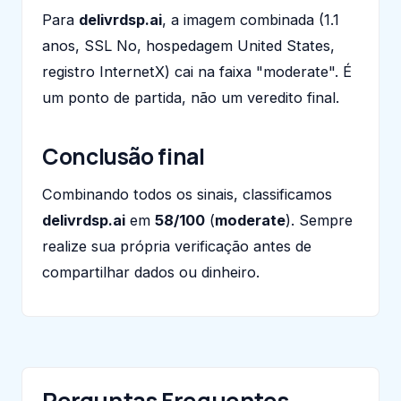
Para
delivrdsp.ai
, a imagem combinada (1.1
anos, SSL No, hospedagem United States,
registro InternetX) cai na faixa "moderate". É
um ponto de partida, não um veredito final.
Conclusão final
Combinando todos os sinais, classificamos
delivrdsp.ai
em
58/100
(
moderate
). Sempre
realize sua própria verificação antes de
compartilhar dados ou dinheiro.
Perguntas Frequentes