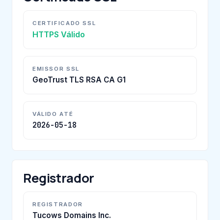
CERTIFICADO SSL
HTTPS Válido
EMISSOR SSL
GeoTrust TLS RSA CA G1
VÁLIDO ATÉ
2026-05-18
Registrador
REGISTRADOR
Tucows Domains Inc.