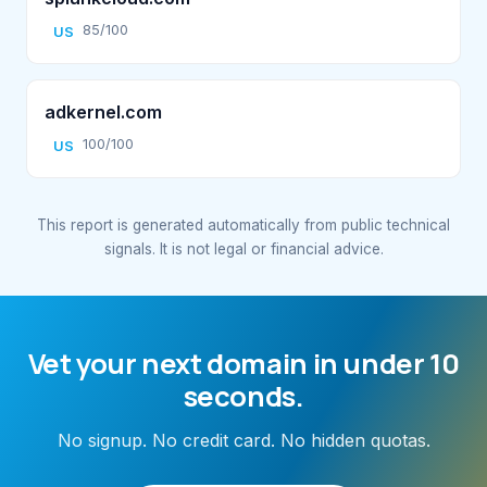
85/100
US
adkernel.com
100/100
US
This report is generated automatically from public technical
signals. It is not legal or financial advice.
Vet your next domain in under 10
seconds.
No signup. No credit card. No hidden quotas.