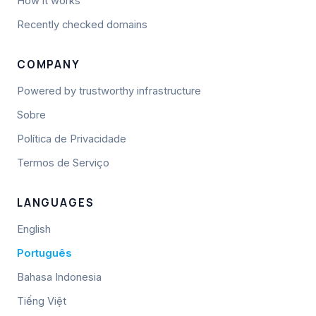
How it works
Recently checked domains
COMPANY
Powered by trustworthy infrastructure
Sobre
Política de Privacidade
Termos de Serviço
LANGUAGES
English
Português
Bahasa Indonesia
Tiếng Việt