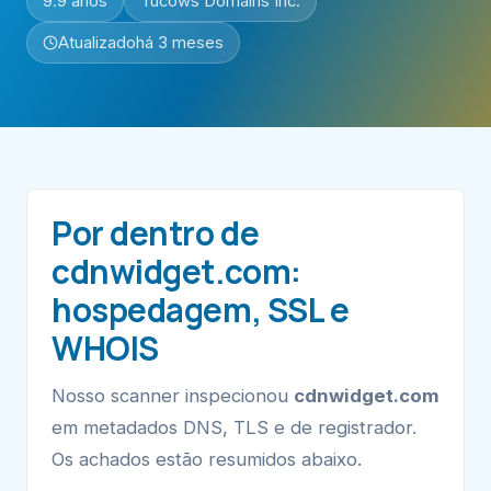
9.9 anos
Tucows Domains Inc.
Atualizado
há 3 meses
Por dentro de
cdnwidget.com:
hospedagem, SSL e
WHOIS
Nosso scanner inspecionou
cdnwidget.com
em metadados DNS, TLS e de registrador.
Os achados estão resumidos abaixo.