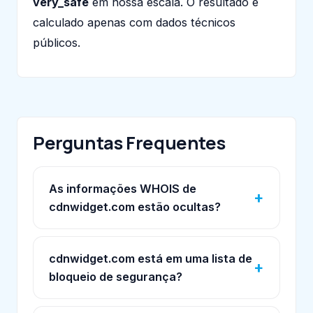
very_safe
em nossa escala. O resultado é
calculado apenas com dados técnicos
públicos.
Perguntas Frequentes
As informações WHOIS de
cdnwidget.com estão ocultas?
cdnwidget.com está em uma lista de
bloqueio de segurança?