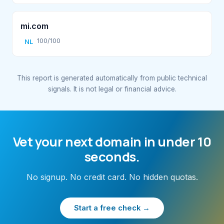
mi.com
100/100
NL
This report is generated automatically from public technical
signals. It is not legal or financial advice.
Vet your next domain in under 10
seconds.
No signup. No credit card. No hidden quotas.
Start a free check →