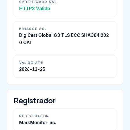
CERTIFICADO SSL
HTTPS Válido
EMISSOR SSL
DigiCert Global G3 TLS ECC SHA384 202
0 CA1
VÁLIDO ATÉ
2026-11-23
Registrador
REGISTRADOR
MarkMonitor Inc.