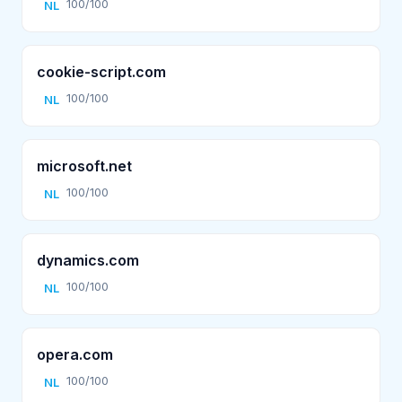
100/100
NL
cookie-script.com
100/100
NL
microsoft.net
100/100
NL
dynamics.com
100/100
NL
opera.com
100/100
NL