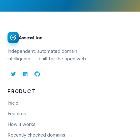
AssessLion
Independent, automated domain
intelligence — built for the open web.
PRODUCT
Início
Features
How it works
Recently checked domains