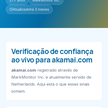
27.7 anos
MarkMonitor Inc.
Atualizado
há 3 meses
Verificação de confiança
ao vivo para akamai.com
akamai.com
registrado através de
MarkMonitor Inc. e atualmente servido de
Netherlands. Aqui está o que esses sinais
somam.