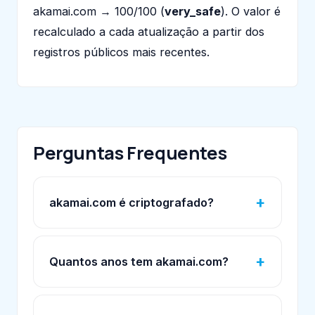
akamai.com → 100/100 (
very_safe
). O valor é
recalculado a cada atualização a partir dos
registros públicos mais recentes.
Perguntas Frequentes
akamai.com é criptografado?
Quantos anos tem akamai.com?