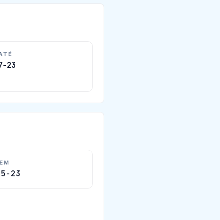
 ATÉ
7-23
 EM
05-23