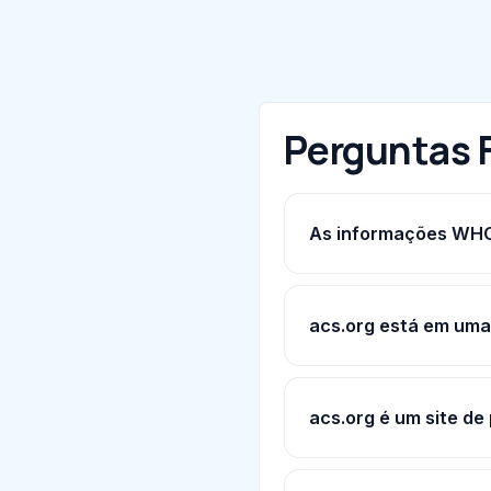
Perguntas 
As informações WHOI
acs.org está em uma 
acs.org é um site de