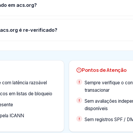
ado em acs.org?
acs.org é re-verificado?
Pontos de Atenção
e com latência razoável
Sempre verifique o con
transacionar
cos em listas de bloqueio
Sem avaliações indepe
esente
disponíveis
o pela ICANN
Sem registros SPF / 