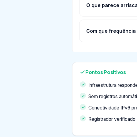
O que parece arrisc
Com que frequência 
Pontos Positivos
Infraestrutura respond
Sem registros automáti
Conectividade IPv6 pr
Registrador verificad