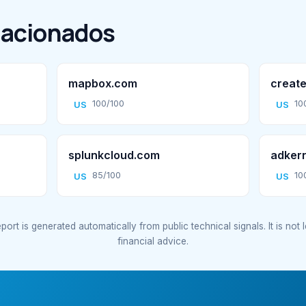
lacionados
mapbox.com
create
100/100
10
US
US
splunkcloud.com
adker
85/100
10
US
US
port is generated automatically from public technical signals. It is not 
financial advice.