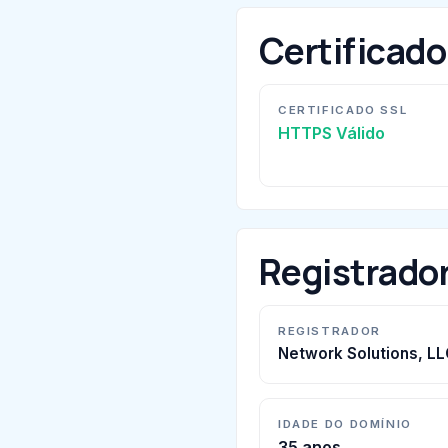
Certificad
CERTIFICADO SSL
HTTPS Válido
Registrado
REGISTRADOR
Network Solutions, LL
IDADE DO DOMÍNIO
35 anos