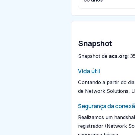
Snapshot
Snapshot de
acs.org
: 
Vida útil
Contando a partir do dia
de Network Solutions, L
Segurança da conex
Realizamos um handshak
registrador (Network Sol
segurança básica.