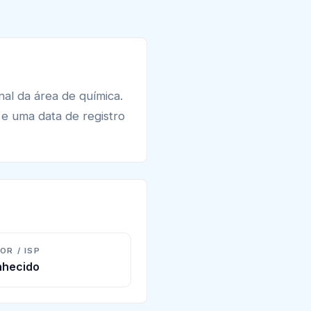
nal da área de química.
e uma data de registro
OR / ISP
hecido