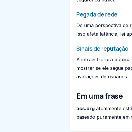
Pegada de rede
De uma perspectiva de r
Isso afeta latência, lei 
Sinais de reputação
A infraestrutura públic
mostrar se ele segue pad
avaliações de usuários.
Em uma frase
acs.org
atualmente está
baseado puramente em fa