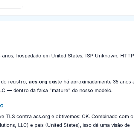
35 anos, hospedado em United States, ISP Unknown, HTT
 do registro,
acs.org
existe há aproximadamente 35 anos 
LC — dentro da faixa "mature" do nosso modelo.
ão
e TLS contra acs.org e obtivemos: OK. Combinado com o
utions, LLC) e país (United States), isso dá uma visão de