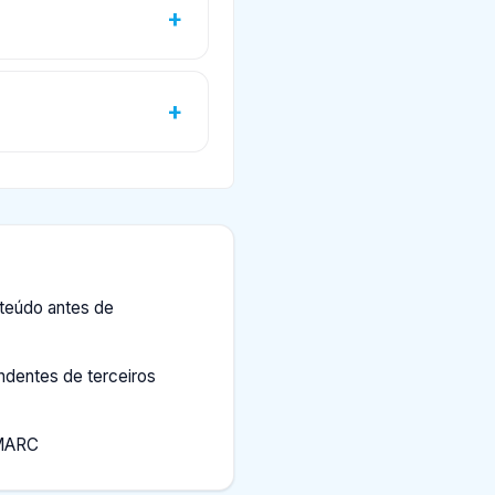
teúdo antes de
ndentes de terceiros
DMARC