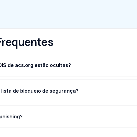
Frequentes
S de acs.org estão ocultas?
lista de bloqueio de segurança?
 phishing?