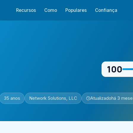
Recursos
Como
Populares
Confiança
100
35 anos
Network Solutions, LLC
Atualizado
há 3 mese