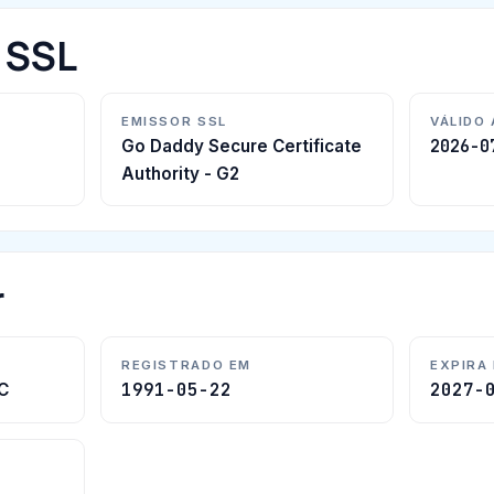
o SSL
EMISSOR SSL
VÁLIDO
2026-0
Go Daddy Secure Certificate
Authority - G2
r
REGISTRADO EM
EXPIRA
1991-05-22
2027-
C