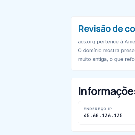
Revisão de co
acs.org pertence à Amer
O domínio mostra prese
muito antiga, o que refor
Informaçõe
ENDEREÇO IP
45.60.136.135