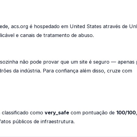
ede, acs.org é hospedado em United States através de U
aplicável e canais de tratamento de abuso.
a sozinha não pode provar que um site é seguro — apenas
rões da indústria. Para confiança além disso, cruze com
 classificado como
very_safe
com pontuação de
100/100
tos públicos de infraestrutura.