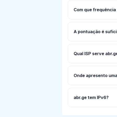
Com que frequência 
A pontuação é sufici
Qual ISP serve abr.g
Onde apresento uma
abr.ge tem IPv6?