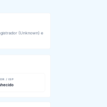
gistrador (Unknown) e
OR / ISP
hecido