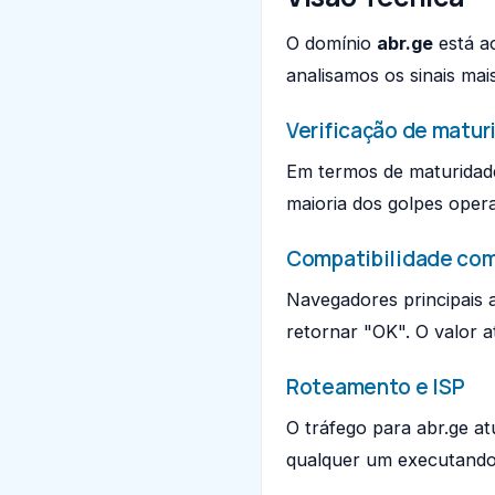
O domínio
abr.ge
está ac
analisamos os sinais ma
Verificação de matur
Em termos de maturidad
maioria dos golpes ope
Compatibilidade co
Navegadores principais 
retornar "OK". O valor a
Roteamento e ISP
O tráfego para abr.ge a
qualquer um executando