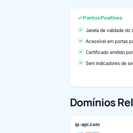
Pontos Positivos
Janela de validade do c
Acessível em portas p
Certificado emitido p
Sem indicadores de s
Domínios Re
ip-api.com