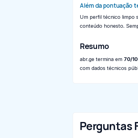
Além da pontuação t
Um perfil técnico limpo
conteúdo honesto. Sempre
Resumo
abr.ge termina em
70/1
com dados técnicos públ
Perguntas 