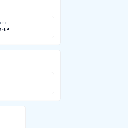
 ATÉ
3-09