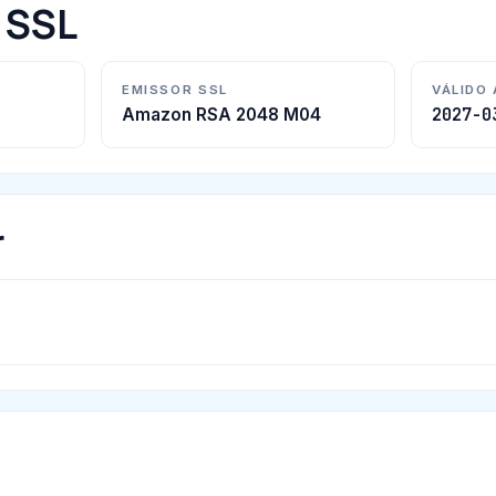
o SSL
EMISSOR SSL
VÁLIDO
2027-0
Amazon RSA 2048 M04
r