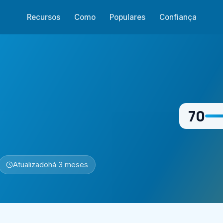
Recursos
Como
Populares
Confiança
70
Atualizado
há 3 meses