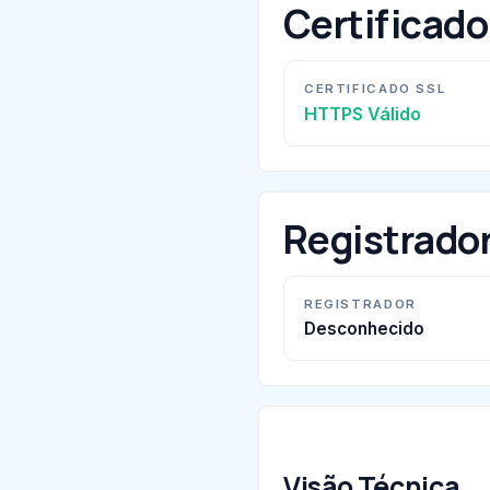
Certificad
CERTIFICADO SSL
HTTPS Válido
Registrado
REGISTRADOR
Desconhecido
Visão Técnica