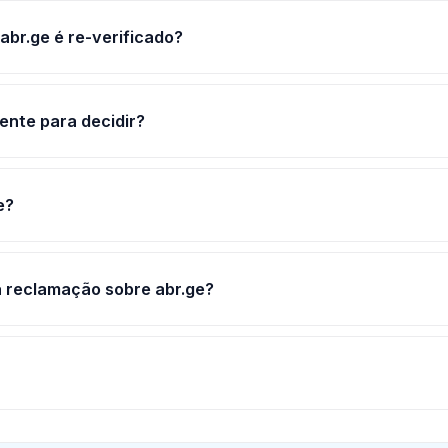
abr.ge é re-verificado?
ente para decidir?
e?
 reclamação sobre abr.ge?