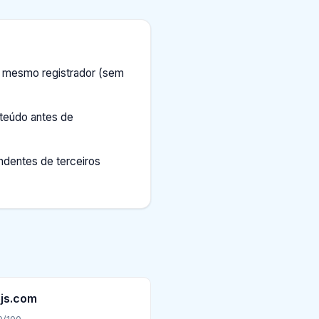
 mesmo registrador (sem
teúdo antes de
ndentes de terceiros
js.com