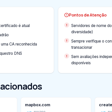
Pontos de Atenção
ertificado é atual
Servidores de nome do
diversidade)
adrão
Sempre verifique o con
or uma CA reconhecida
transacionar
equestro DNS
Sem avaliações indepe
disponíveis
lacionados
mapbox.com
create