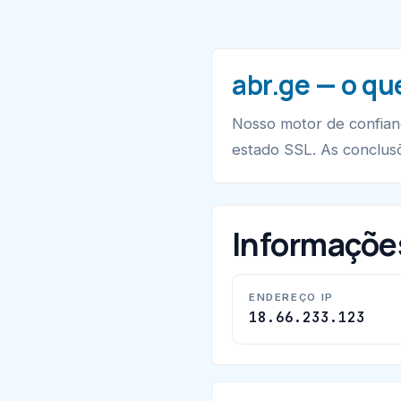
abr.ge — o qu
Nosso motor de confia
estado SSL. As conclusõ
Informaçõe
ENDEREÇO IP
18.66.233.123