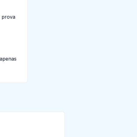
O prova
 apenas