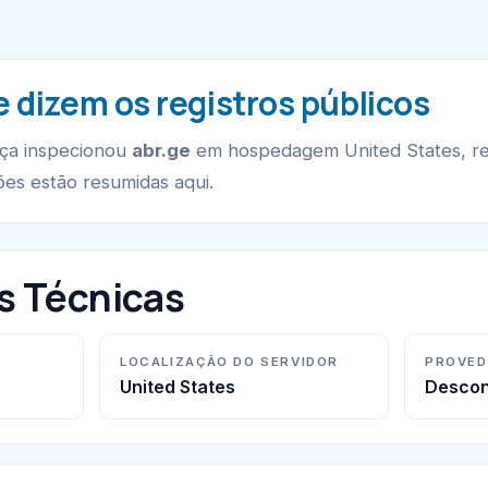
e dizem os registros públicos
nça inspecionou
abr.ge
em hospedagem United States, re
es estão resumidas aqui.
s Técnicas
LOCALIZAÇÃO DO SERVIDOR
PROVED
United States
Descon