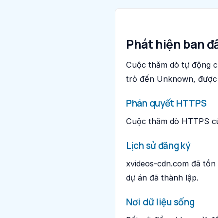
Phát hiện ban đ
Cuộc thăm dò tự động c
trỏ đến Unknown, được 
Phán quyết HTTPS
Cuộc thăm dò HTTPS của
Lịch sử đăng ký
xvideos-cdn.com đã tồn 
dự án đã thành lập.
Nơi dữ liệu sống