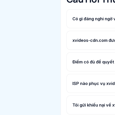
Có gì đáng nghi ngờ
xvideos-cdn.com được
Điểm có đủ để quyết
ISP nào phục vụ xvi
Tôi gửi khiếu nại về