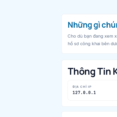
Những gì chún
Cho dù bạn đang xem 
hồ sơ công khai bên dưới
Thông Tin 
ĐỊA CHỈ IP
127.0.0.1