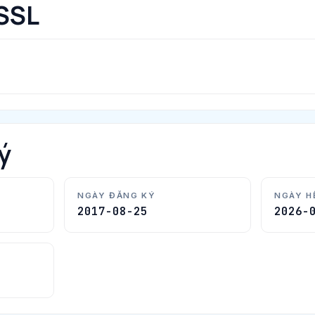
SSL
ý
NGÀY ĐĂNG KÝ
NGÀY H
2017-08-25
2026-