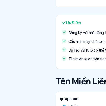
Ưu Điểm
Đăng ký với nhà đăng k
Cấu hình máy chủ tên 
Dữ liệu WHOIS có thể 
Tên miền xuất hiện tro
Tên Miền Li
ip-api.com
100/100