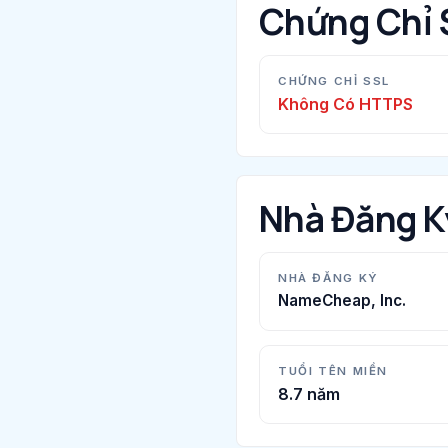
Chứng Chỉ 
CHỨNG CHỈ SSL
Không Có HTTPS
Nhà Đăng K
NHÀ ĐĂNG KÝ
NameCheap, Inc.
TUỔI TÊN MIỀN
8.7 năm