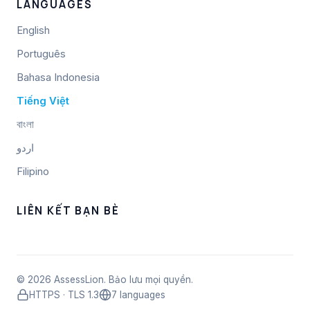
LANGUAGES
English
Português
Bahasa Indonesia
Tiếng Việt
বাংলা
اردو
Filipino
LIÊN KẾT BẠN BÈ
© 2026 AssessLion. Bảo lưu mọi quyền.
HTTPS · TLS 1.3
7 languages