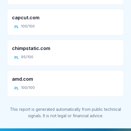
capcut.com
100/100
PL
chimpstatic.com
95/100
PL
amd.com
100/100
PL
This report is generated automatically from public technical
signals. It is not legal or financial advice.