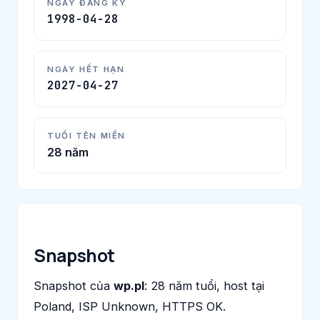
NGÀY ĐĂNG KÝ
1998-04-28
NGÀY HẾT HẠN
2027-04-27
TUỔI TÊN MIỀN
28 năm
Snapshot
Snapshot của
wp.pl
: 28 năm tuổi, host tại
Poland, ISP Unknown, HTTPS OK.