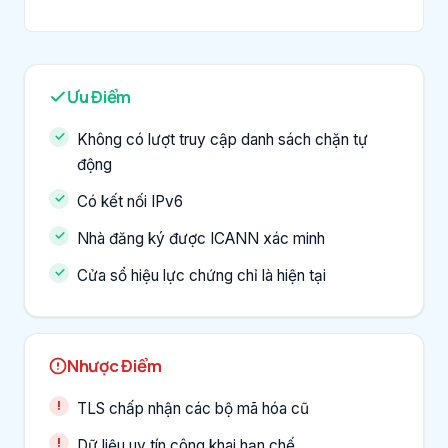
Ưu Điểm
Không có lượt truy cập danh sách chặn tự
động
Có kết nối IPv6
Nhà đăng ký được ICANN xác minh
Cửa sổ hiệu lực chứng chỉ là hiện tại
Nhược Điểm
TLS chấp nhận các bộ mã hóa cũ
Dữ liệu uy tín công khai hạn chế