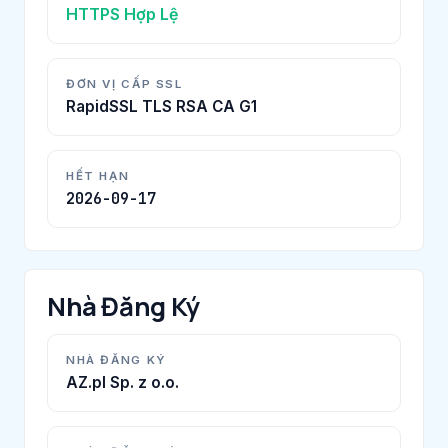
HTTPS Hợp Lệ
ĐƠN VỊ CẤP SSL
RapidSSL TLS RSA CA G1
HẾT HẠN
2026-09-17
Nhà Đăng Ký
NHÀ ĐĂNG KÝ
AZ.pl Sp. z o.o.