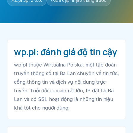
AZ.pl Sp. z o.o.
Đã cập nhật
3 tháng trước
wp.pl: đánh giá độ tin cậy
wp.pl thuộc Wirtualna Polska, một tập đoàn
truyền thông số tại Ba Lan chuyên về tin tức,
cổng thông tin và dịch vụ nội dung trực
tuyến. Tuổi đời domain rất lớn, IP đặt tại Ba
Lan và có SSL hoạt động là những tín hiệu
khá tốt cho người dùng.