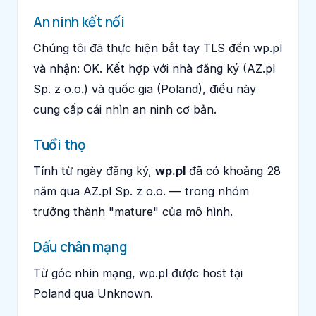
An ninh kết nối
Chúng tôi đã thực hiện bắt tay TLS đến wp.pl
và nhận: OK. Kết hợp với nhà đăng ký (AZ.pl
Sp. z o.o.) và quốc gia (Poland), điều này
cung cấp cái nhìn an ninh cơ bản.
Tuổi thọ
Tính từ ngày đăng ký,
wp.pl
đã có khoảng 28
năm qua AZ.pl Sp. z o.o. — trong nhóm
trưởng thành "mature" của mô hình.
Dấu chân mạng
Từ góc nhìn mạng, wp.pl được host tại
Poland qua Unknown.