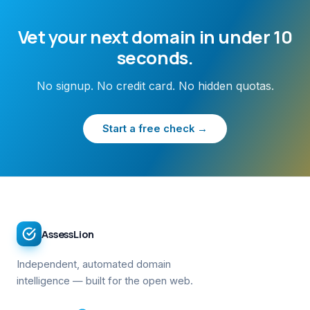
Vet your next domain in under 10
seconds.
No signup. No credit card. No hidden quotas.
Start a free check →
AssessLion
Independent, automated domain
intelligence — built for the open web.