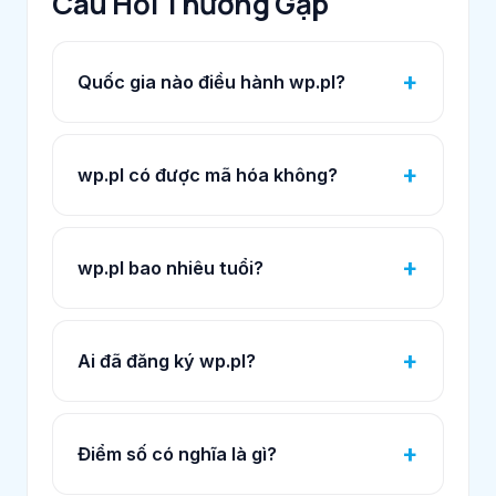
Câu Hỏi Thường Gặp
Quốc gia nào điều hành wp.pl?
wp.pl có được mã hóa không?
wp.pl bao nhiêu tuổi?
Ai đã đăng ký wp.pl?
Điểm số có nghĩa là gì?