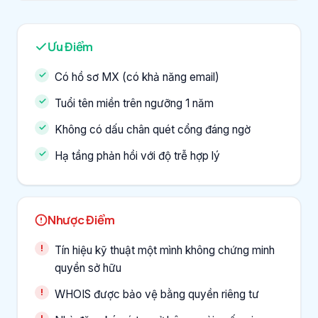
Ưu Điểm
Có hồ sơ MX (có khả năng email)
Tuổi tên miền trên ngưỡng 1 năm
Không có dấu chân quét cổng đáng ngờ
Hạ tầng phản hồi với độ trễ hợp lý
Nhược Điểm
Tín hiệu kỹ thuật một mình không chứng minh
quyền sở hữu
WHOIS được bảo vệ bằng quyền riêng tư