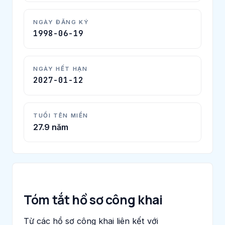
NGÀY ĐĂNG KÝ
1998-06-19
NGÀY HẾT HẠN
2027-01-12
TUỔI TÊN MIỀN
27.9 năm
Tóm tắt hồ sơ công khai
Từ các hồ sơ công khai liên kết với