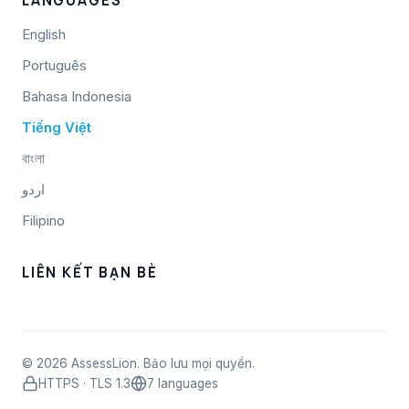
LANGUAGES
English
Português
Bahasa Indonesia
Tiếng Việt
বাংলা
اردو
Filipino
LIÊN KẾT BẠN BÈ
© 2026 AssessLion. Bảo lưu mọi quyền.
HTTPS · TLS 1.3
7 languages