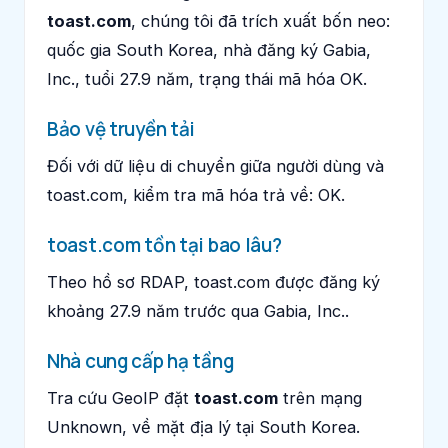
toast.com
, chúng tôi đã trích xuất bốn neo:
quốc gia South Korea, nhà đăng ký Gabia,
Inc., tuổi 27.9 năm, trạng thái mã hóa OK.
Bảo vệ truyền tải
Đối với dữ liệu di chuyển giữa người dùng và
toast.com, kiểm tra mã hóa trả về: OK.
toast.com tồn tại bao lâu?
Theo hồ sơ RDAP, toast.com được đăng ký
khoảng 27.9 năm trước qua Gabia, Inc..
Nhà cung cấp hạ tầng
Tra cứu GeoIP đặt
toast.com
trên mạng
Unknown, về mặt địa lý tại South Korea.