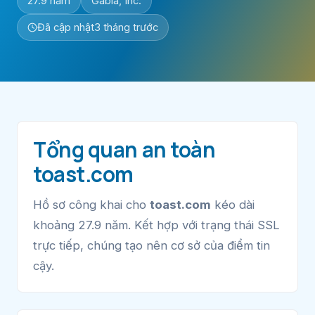
27.9 năm
Gabia, Inc.
Đã cập nhật
3 tháng trước
Tổng quan an toàn
toast.com
Hồ sơ công khai cho
toast.com
kéo dài
khoảng 27.9 năm. Kết hợp với trạng thái SSL
trực tiếp, chúng tạo nên cơ sở của điểm tin
cậy.