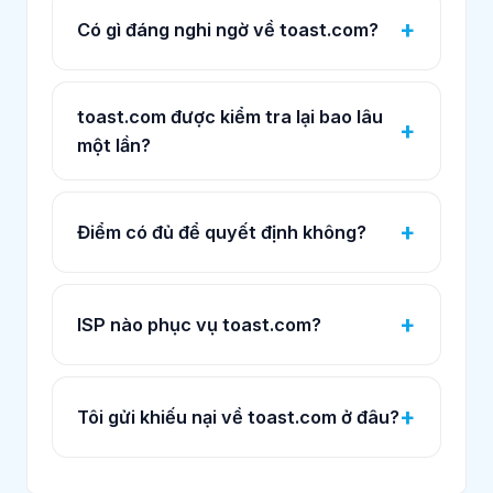
Có gì đáng nghi ngờ về toast.com?
toast.com được kiểm tra lại bao lâu
một lần?
Điểm có đủ để quyết định không?
ISP nào phục vụ toast.com?
Tôi gửi khiếu nại về toast.com ở đâu?