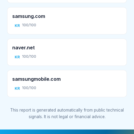
samsung.com
100/100
KR
naver.net
100/100
KR
samsungmobile.com
100/100
KR
This report is generated automatically from public technical
signals. It is not legal or financial advice.