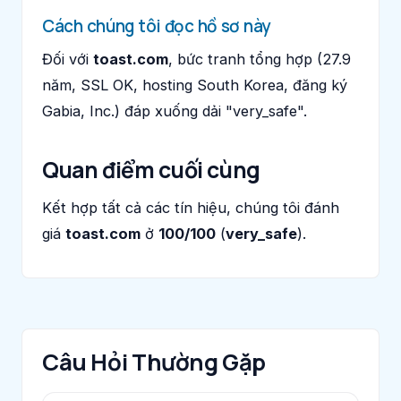
Cách chúng tôi đọc hồ sơ này
Đối với
toast.com
, bức tranh tổng hợp (27.9
năm, SSL OK, hosting South Korea, đăng ký
Gabia, Inc.) đáp xuống dải "very_safe".
Quan điểm cuối cùng
Kết hợp tất cả các tín hiệu, chúng tôi đánh
giá
toast.com
ở
100/100
(
very_safe
).
Câu Hỏi Thường Gặp