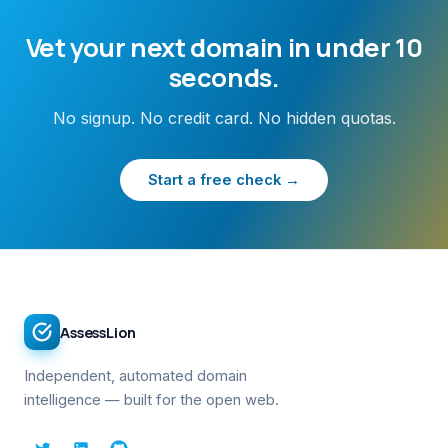
Vet your next domain in under 10
seconds.
No signup. No credit card. No hidden quotas.
Start a free check →
AssessLion
Independent, automated domain
intelligence — built for the open web.