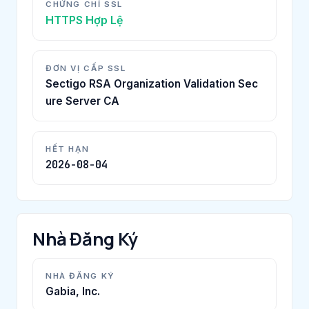
CHỨNG CHỈ SSL
HTTPS Hợp Lệ
ĐƠN VỊ CẤP SSL
Sectigo RSA Organization Validation Sec
ure Server CA
HẾT HẠN
2026-08-04
Nhà Đăng Ký
NHÀ ĐĂNG KÝ
Gabia, Inc.