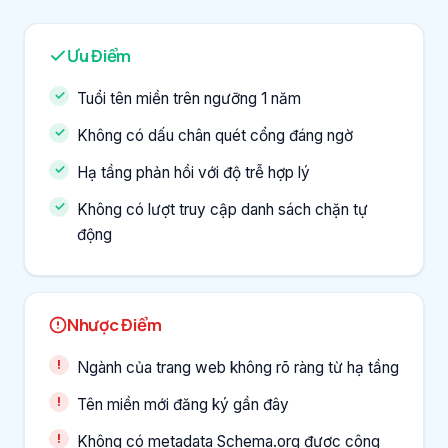
Ưu Điểm
Tuổi tên miền trên ngưỡng 1 năm
Không có dấu chân quét cổng đáng ngờ
Hạ tầng phản hồi với độ trễ hợp lý
Không có lượt truy cập danh sách chặn tự
động
Nhược Điểm
Ngành của trang web không rõ ràng từ hạ tầng
Tên miền mới đăng ký gần đây
Không có metadata Schema.org được công