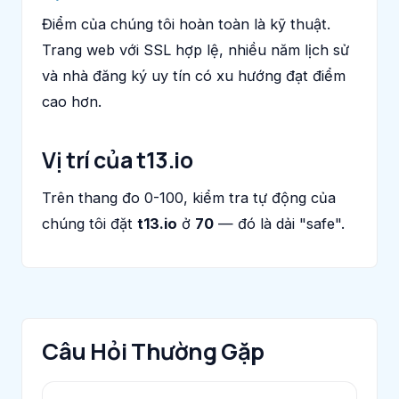
Điểm của chúng tôi hoàn toàn là kỹ thuật.
Trang web với SSL hợp lệ, nhiều năm lịch sử
và nhà đăng ký uy tín có xu hướng đạt điểm
cao hơn.
Vị trí của t13.io
Trên thang đo 0-100, kiểm tra tự động của
chúng tôi đặt
t13.io
ở
70
— đó là dải "safe".
Câu Hỏi Thường Gặp