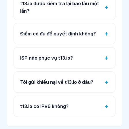
t13.io được kiểm tra lại bao lâu một
lần?
Điểm có đủ để quyết định không?
ISP nào phục vụ t13.io?
Tôi gửi khiếu nại về t13.io ở đâu?
t13.io có IPv6 không?