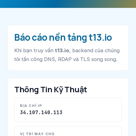
Báo cáo nền tảng t13.io
Khi bạn truy vấn
t13.io
, backend của chúng
tôi tấn công DNS, RDAP và TLS song song.
Thông Tin Kỹ Thuật
ĐỊA CHỈ IP
34.107.140.113
VỊ TRÍ MÁY CHỦ