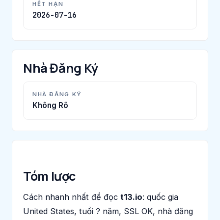
HẾT HẠN
2026-07-16
Nhà Đăng Ký
NHÀ ĐĂNG KÝ
Không Rõ
Tóm lược
Cách nhanh nhất để đọc
t13.io
: quốc gia
United States, tuổi ? năm, SSL OK, nhà đăng