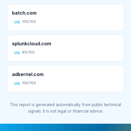
batch.com
100/100
US
splunkcloud.com
85/100
US
adkernel.com
100/100
US
This report is generated automatically from public technical
signals. It is not legal or financial advice.