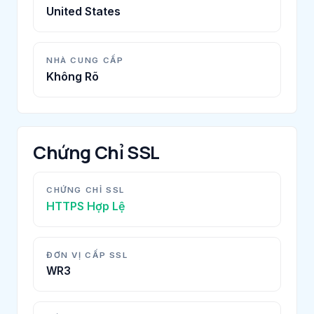
United States
NHÀ CUNG CẤP
Không Rõ
Chứng Chỉ SSL
CHỨNG CHỈ SSL
HTTPS Hợp Lệ
ĐƠN VỊ CẤP SSL
WR3