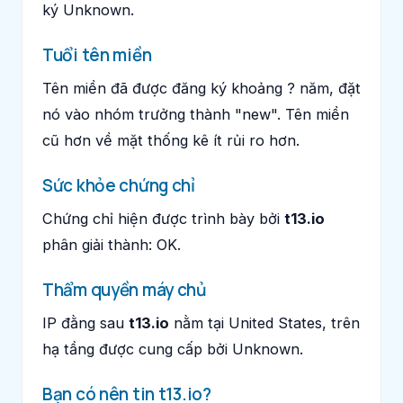
ký Unknown.
Tuổi tên miền
Tên miền đã được đăng ký khoảng ? năm, đặt
nó vào nhóm trưởng thành "new". Tên miền
cũ hơn về mặt thống kê ít rủi ro hơn.
Sức khỏe chứng chỉ
Chứng chỉ hiện được trình bày bởi
t13.io
phân giải thành: OK.
Thẩm quyền máy chủ
IP đằng sau
t13.io
nằm tại United States, trên
hạ tầng được cung cấp bởi Unknown.
Bạn có nên tin t13.io?