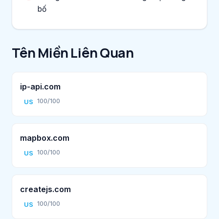
bố
Tên Miền Liên Quan
ip-api.com
100/100
US
mapbox.com
100/100
US
createjs.com
100/100
US