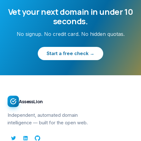
Vet your next domain in under 10
seconds.
No signup. No credit card. No hidden quotas.
Start a free check →
AssessLion
Independent, automated domain
intelligence — built for the open web.