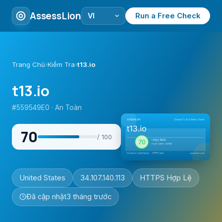
AssessLion
Run a Free Check
Trang Chủ
›
Kiểm Tra
›
t13.io
t13.io
#559549E0 · An Toàn
70
/ 100
United States
34.107.140.113
HTTPS Hợp Lệ
Đã cập nhật
3 tháng trước