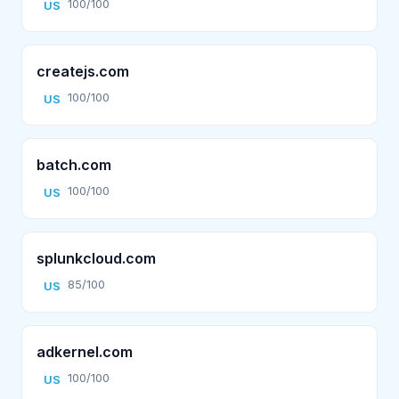
100/100
US
createjs.com
100/100
US
batch.com
100/100
US
splunkcloud.com
85/100
US
adkernel.com
100/100
US