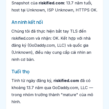
Snapshot của
riskified.com
: 13.7 năm tuổi,
host tại Unknown, ISP Unknown, HTTPS OK.
An ninh kết nối
Chúng tôi đã thực hiện bắt tay TLS đến
riskified.com và nhận: OK. Kết hợp với nhà
đăng ký (GoDaddy.com, LLC) và quốc gia
(Unknown), điều này cung cấp cái nhìn an
ninh cơ bản.
Tuổi thọ
Tính từ ngày đăng ký,
riskified.com
đã có
khoảng 13.7 năm qua GoDaddy.com, LLC —
trong nhóm trưởng thành "mature" của mô
hình.