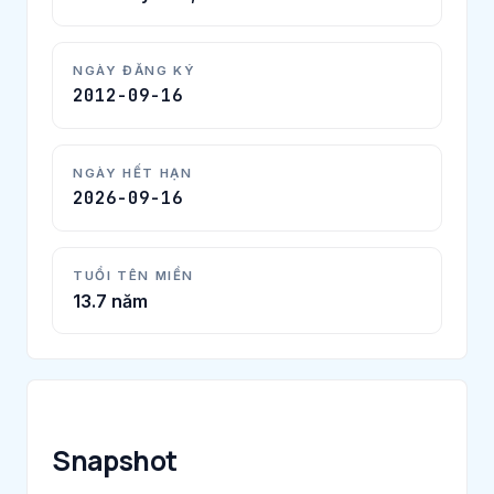
NGÀY ĐĂNG KÝ
2012-09-16
NGÀY HẾT HẠN
2026-09-16
TUỔI TÊN MIỀN
13.7 năm
Snapshot