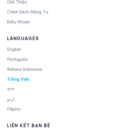
Giới Thiệu
Chính Sách Riêng Tư
Điều Khoản
LANGUAGES
English
Português
Bahasa Indonesia
Tiếng Việt
বাংলা
اردو
Filipino
LIÊN KẾT BẠN BÈ