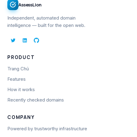
AssessLion
Independent, automated domain
intelligence — built for the open web.
PRODUCT
Trang Chủ
Features
How it works
Recently checked domains
COMPANY
Powered by trustworthy infrastructure