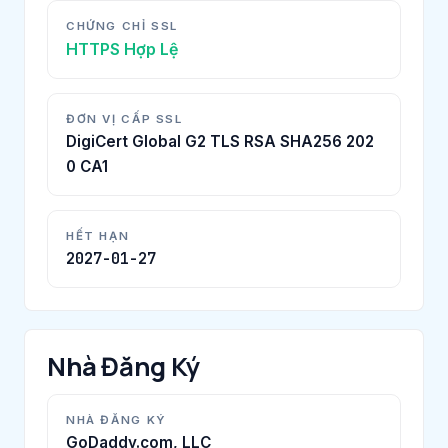
CHỨNG CHỈ SSL
HTTPS Hợp Lệ
ĐƠN VỊ CẤP SSL
DigiCert Global G2 TLS RSA SHA256 202
0 CA1
HẾT HẠN
2027-01-27
Nhà Đăng Ký
NHÀ ĐĂNG KÝ
GoDaddy.com, LLC