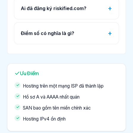
Ai đã đăng ký riskified.com?
Điểm số có nghĩa là gì?
Ưu Điểm
Hosting trên một mạng ISP đã thành lập
Hồ sơ A và AAAA nhất quán
SAN bao gồm tên miền chính xác
Hosting IPv4 ổn định