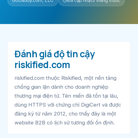
GoDaddy.com, LLC
Đã cập nhật
3 tháng trước
Đánh giá độ tin cậy
riskified.com
riskified.com thuộc Riskified, một nền tảng
chống gian lận dành cho doanh nghiệp
thương mại điện tử. Tên miền đã tồn tại lâu,
dùng HTTPS với chứng chỉ DigiCert và được
đăng ký từ năm 2012, cho thấy đây là một
website B2B có lịch sử tương đối ổn định.