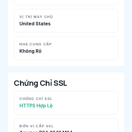
VỊ TRÍ MÁY CHỦ
United States
NHÀ CUNG CẤP
Không Rõ
Chứng Chỉ SSL
CHỨNG CHỈ SSL
HTTPS Hợp Lệ
ĐƠN VỊ CẤP SSL