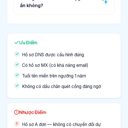
ẩn không?
Ưu Điểm
Hồ sơ DNS được cấu hình đúng
Có hồ sơ MX (có khả năng email)
Tuổi tên miền trên ngưỡng 1 năm
Không có dấu chân quét cổng đáng ngờ
Nhược Điểm
Hồ sơ A đơn — không có chuyển đổi dự