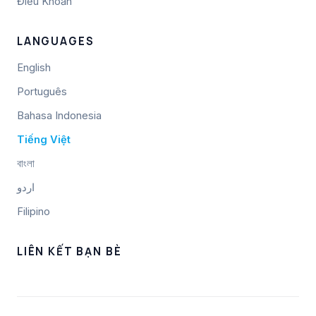
Điều Khoản
LANGUAGES
English
Português
Bahasa Indonesia
Tiếng Việt
বাংলা
اردو
Filipino
LIÊN KẾT BẠN BÈ