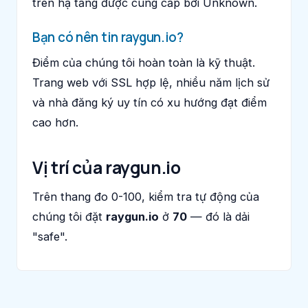
trên hạ tầng được cung cấp bởi Unknown.
Bạn có nên tin raygun.io?
Điểm của chúng tôi hoàn toàn là kỹ thuật.
Trang web với SSL hợp lệ, nhiều năm lịch sử
và nhà đăng ký uy tín có xu hướng đạt điểm
cao hơn.
Vị trí của raygun.io
Trên thang đo 0-100, kiểm tra tự động của
chúng tôi đặt
raygun.io
ở
70
— đó là dải
"safe".