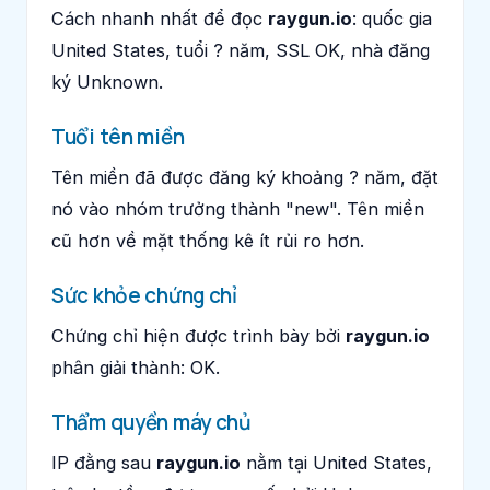
Cách nhanh nhất để đọc
raygun.io
: quốc gia
United States, tuổi ? năm, SSL OK, nhà đăng
ký Unknown.
Tuổi tên miền
Tên miền đã được đăng ký khoảng ? năm, đặt
nó vào nhóm trưởng thành "new". Tên miền
cũ hơn về mặt thống kê ít rủi ro hơn.
Sức khỏe chứng chỉ
Chứng chỉ hiện được trình bày bởi
raygun.io
phân giải thành: OK.
Thẩm quyền máy chủ
IP đằng sau
raygun.io
nằm tại United States,