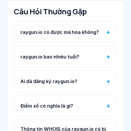
Câu Hỏi Thường Gặp
raygun.io có được mã hóa không?
raygun.io bao nhiêu tuổi?
Ai đã đăng ký raygun.io?
Điểm số có nghĩa là gì?
Thông tin WHOIS của raygun.io có bị