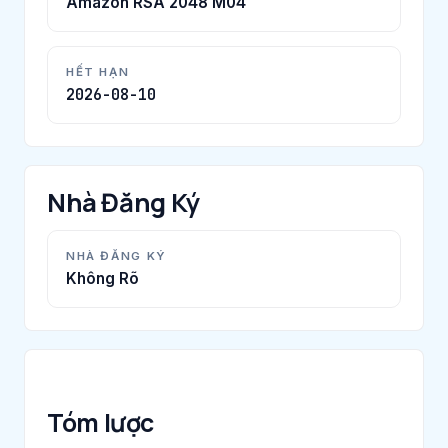
Amazon RSA 2048 M04
HẾT HẠN
2026-08-10
Nhà Đăng Ký
NHÀ ĐĂNG KÝ
Không Rõ
Tóm lược