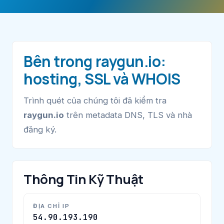
Bên trong raygun.io:
hosting, SSL và WHOIS
Trình quét của chúng tôi đã kiểm tra
raygun.io
trên metadata DNS, TLS và nhà
đăng ký.
Thông Tin Kỹ Thuật
ĐỊA CHỈ IP
54.90.193.190