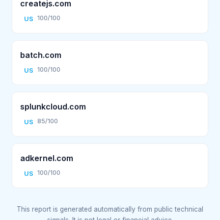
createjs.com
100/100
US
batch.com
100/100
US
splunkcloud.com
85/100
US
adkernel.com
100/100
US
This report is generated automatically from public technical
signals. It is not legal or financial advice.