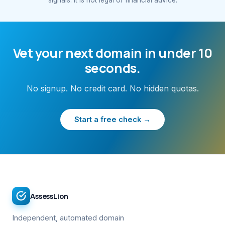
Vet your next domain in under 10
seconds.
No signup. No credit card. No hidden quotas.
Start a free check →
AssessLion
Independent, automated domain