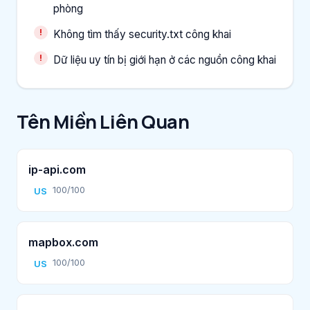
phòng
Không tìm thấy security.txt công khai
Dữ liệu uy tín bị giới hạn ở các nguồn công khai
Tên Miền Liên Quan
ip-api.com
100/100
US
mapbox.com
100/100
US