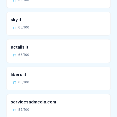
IT
sky.it
65/100
IT
actalis.it
65/100
IT
libero.it
65/100
IT
servicesadmedia.com
85/100
IT