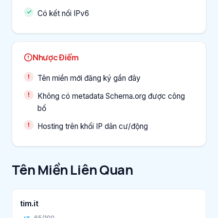
Có kết nối IPv6
Nhược Điểm
Tên miền mới đăng ký gần đây
Không có metadata Schema.org được công
bố
Hosting trên khối IP dân cư/động
Tên Miền Liên Quan
tim.it
65/100