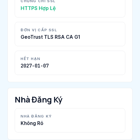
CHỨNG CHỈ SSL
HTTPS Hợp Lệ
ĐƠN VỊ CẤP SSL
GeoTrust TLS RSA CA G1
HẾT HẠN
2027-01-07
Nhà Đăng Ký
NHÀ ĐĂNG KÝ
Không Rõ