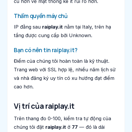
cũ hơn về mặt thống kê ít rủi ro hơn.
Thẩm quyền máy chủ
IP đằng sau
raiplay.it
nằm tại Italy, trên hạ
tầng được cung cấp bởi Unknown.
Bạn có nên tin raiplay.it?
Điểm của chúng tôi hoàn toàn là kỹ thuật.
Trang web với SSL hợp lệ, nhiều năm lịch sử
và nhà đăng ký uy tín có xu hướng đạt điểm
cao hơn.
Vị trí của raiplay.it
Trên thang đo 0-100, kiểm tra tự động của
chúng tôi đặt
raiplay.it
ở
77
— đó là dải