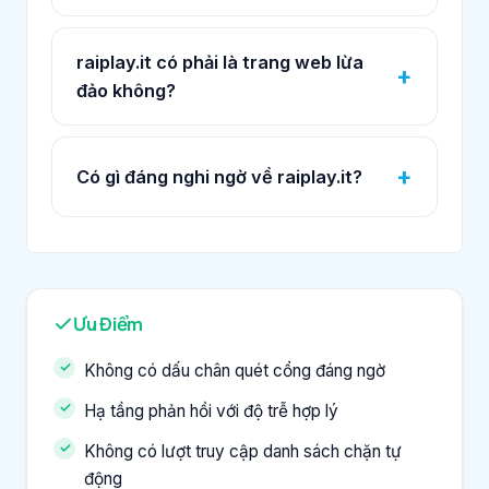
raiplay.it có phải là trang web lừa
đảo không?
Có gì đáng nghi ngờ về raiplay.it?
Ưu Điểm
Không có dấu chân quét cổng đáng ngờ
Hạ tầng phản hồi với độ trễ hợp lý
Không có lượt truy cập danh sách chặn tự
động