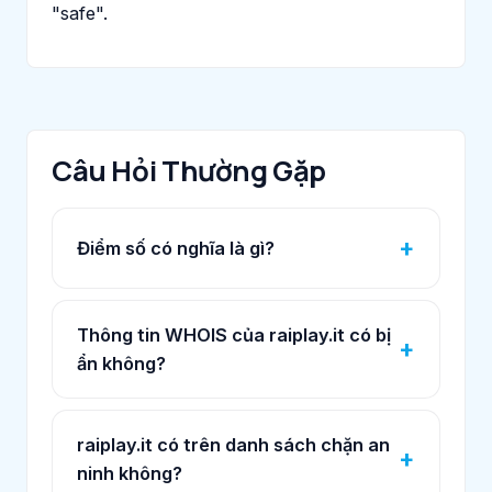
"safe".
Câu Hỏi Thường Gặp
Điểm số có nghĩa là gì?
Thông tin WHOIS của raiplay.it có bị
ẩn không?
raiplay.it có trên danh sách chặn an
ninh không?