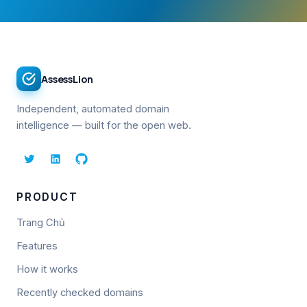
AssessLion
Independent, automated domain
intelligence — built for the open web.
PRODUCT
Trang Chủ
Features
How it works
Recently checked domains