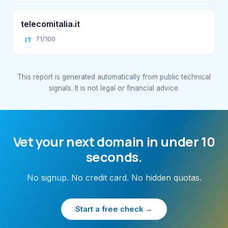
telecomitalia.it
71/100
IT
This report is generated automatically from public technical
signals. It is not legal or financial advice.
Vet your next domain in under 10
seconds.
No signup. No credit card. No hidden quotas.
Start a free check →