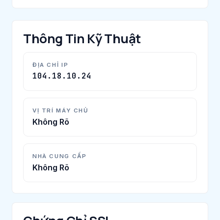
Thông Tin Kỹ Thuật
ĐỊA CHỈ IP
104.18.10.24
VỊ TRÍ MÁY CHỦ
Không Rõ
NHÀ CUNG CẤP
Không Rõ