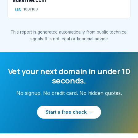
100/100
US
This report is generated automatically from public technical
signals. It is not legal or financial advice.
Vet your next domain in under 10
seconds.
No signup. No credit card. No hidden quotas.
Start a free check →