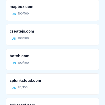
mapbox.com
100/100
US
createjs.com
100/100
US
batch.com
100/100
US
splunkcloud.com
85/100
US
adkernel.com