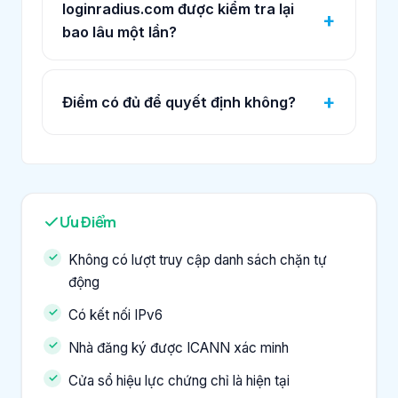
loginradius.com được kiểm tra lại
bao lâu một lần?
Điểm có đủ để quyết định không?
Ưu Điểm
Không có lượt truy cập danh sách chặn tự
động
Có kết nối IPv6
Nhà đăng ký được ICANN xác minh
Cửa sổ hiệu lực chứng chỉ là hiện tại