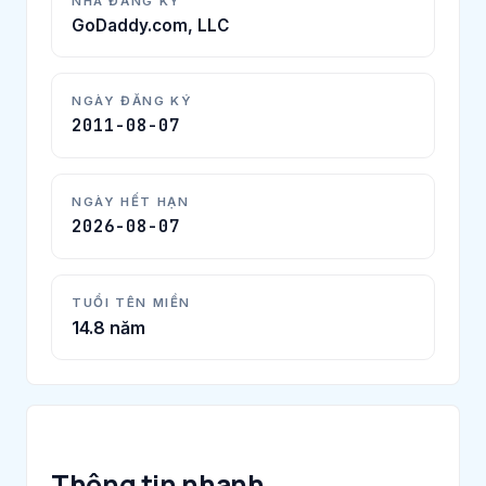
NHÀ ĐĂNG KÝ
GoDaddy.com, LLC
NGÀY ĐĂNG KÝ
2011-08-07
NGÀY HẾT HẠN
2026-08-07
TUỔI TÊN MIỀN
14.8 năm
Thông tin nhanh