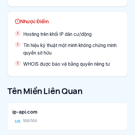
Nhược Điểm
Hosting trên khối IP dân cư/động
Tín hiệu kỹ thuật một mình không chứng minh
quyền sở hữu
WHOIS được bảo vệ bằng quyền riêng tư
Tên Miền Liên Quan
ip-api.com
100/100
US