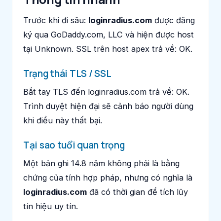
Trước khi đi sâu:
loginradius.com
được đăng
ký qua GoDaddy.com, LLC và hiện được host
tại Unknown. SSL trên host apex trả về: OK.
Trạng thái TLS / SSL
Bắt tay TLS đến loginradius.com trả về: OK.
Trình duyệt hiện đại sẽ cảnh báo người dùng
khi điều này thất bại.
Tại sao tuổi quan trọng
Một bản ghi 14.8 năm không phải là bằng
chứng của tính hợp pháp, nhưng có nghĩa là
loginradius.com
đã có thời gian để tích lũy
tín hiệu uy tín.