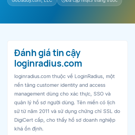
GoDaddy.com, LLC
Đã cập nhật
3 tháng trước
Đánh giá tin cậy
loginradius.com
loginradius.com thuộc về LoginRadius, một
nền tảng customer identity and access
management dùng cho xác thực, SSO và
quản lý hồ sơ người dùng. Tên miền có lịch
sử từ năm 2011 và sử dụng chứng chỉ SSL do
DigiCert cấp, cho thấy hồ sơ doanh nghiệp
khá ổn định.