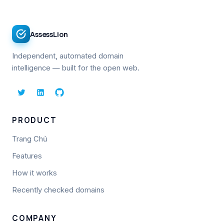
AssessLion
Independent, automated domain
intelligence — built for the open web.
PRODUCT
Trang Chủ
Features
How it works
Recently checked domains
COMPANY