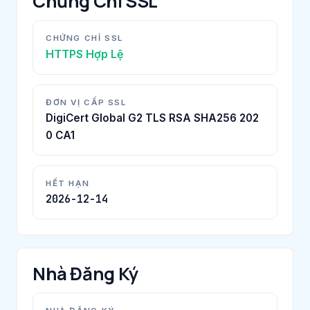
Chứng Chỉ SSL
CHỨNG CHỈ SSL
HTTPS Hợp Lệ
ĐƠN VỊ CẤP SSL
DigiCert Global G2 TLS RSA SHA256 202
0 CA1
HẾT HẠN
2026-12-14
Nhà Đăng Ký