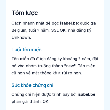
Tóm lược
Cách nhanh nhất để đọc
isabel.be
: quốc gia
Belgium, tuổi ? năm, SSL OK, nhà đăng ký
Unknown.
Tuổi tên miền
Tên miền đã được đăng ký khoảng ? năm, đặt
nó vào nhóm trưởng thành "new". Tên miền
cũ hơn về mặt thống kê ít rủi ro hơn.
Sức khỏe chứng chỉ
Chứng chỉ hiện được trình bày bởi
isabel.be
phân giải thành: OK.