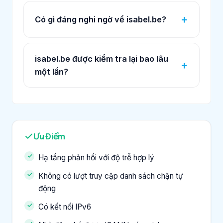
Có gì đáng nghi ngờ về isabel.be?
isabel.be được kiểm tra lại bao lâu
một lần?
Ưu Điểm
Hạ tầng phản hồi với độ trễ hợp lý
Không có lượt truy cập danh sách chặn tự
động
Có kết nối IPv6