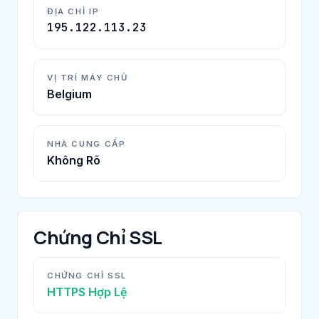
ĐỊA CHỈ IP
195.122.113.23
VỊ TRÍ MÁY CHỦ
Belgium
NHÀ CUNG CẤP
Không Rõ
Chứng Chỉ SSL
CHỨNG CHỈ SSL
HTTPS Hợp Lệ