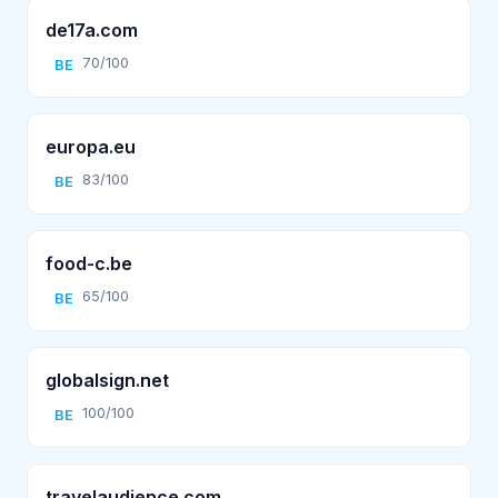
de17a.com
70/100
BE
europa.eu
83/100
BE
food-c.be
65/100
BE
globalsign.net
100/100
BE
travelaudience.com