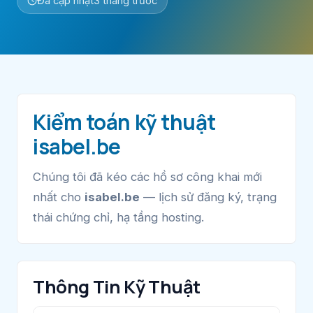
Đã cập nhật
3 tháng trước
Kiểm toán kỹ thuật
isabel.be
Chúng tôi đã kéo các hồ sơ công khai mới
nhất cho
isabel.be
— lịch sử đăng ký, trạng
thái chứng chỉ, hạ tầng hosting.
Thông Tin Kỹ Thuật