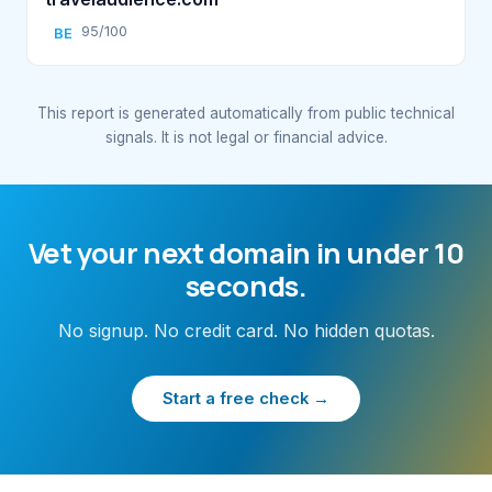
95/100
BE
This report is generated automatically from public technical
signals. It is not legal or financial advice.
Vet your next domain in under 10
seconds.
No signup. No credit card. No hidden quotas.
Start a free check →