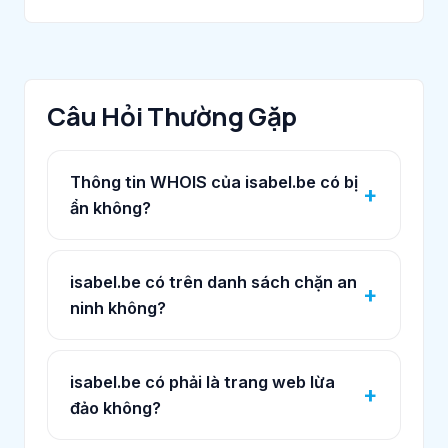
Câu Hỏi Thường Gặp
Thông tin WHOIS của isabel.be có bị
ẩn không?
isabel.be có trên danh sách chặn an
ninh không?
isabel.be có phải là trang web lừa
đảo không?