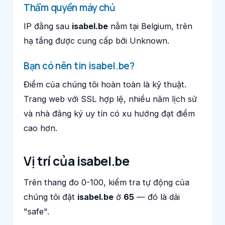
Thẩm quyền máy chủ
IP đằng sau
isabel.be
nằm tại Belgium, trên
hạ tầng được cung cấp bởi Unknown.
Bạn có nên tin isabel.be?
Điểm của chúng tôi hoàn toàn là kỹ thuật.
Trang web với SSL hợp lệ, nhiều năm lịch sử
và nhà đăng ký uy tín có xu hướng đạt điểm
cao hơn.
Vị trí của isabel.be
Trên thang đo 0-100, kiểm tra tự động của
chúng tôi đặt
isabel.be
ở
65
— đó là dải
"safe".