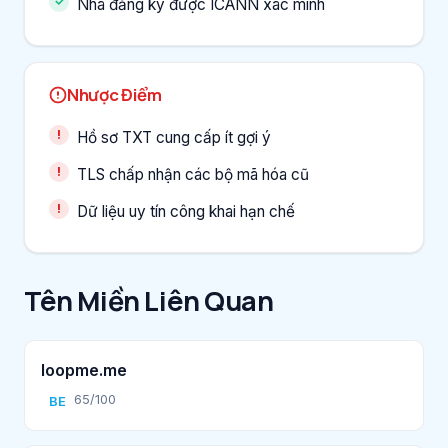
Nhà đăng ký được ICANN xác minh
Nhược Điểm
Hồ sơ TXT cung cấp ít gợi ý
TLS chấp nhận các bộ mã hóa cũ
Dữ liệu uy tín công khai hạn chế
Tên Miền Liên Quan
loopme.me
65/100
BE