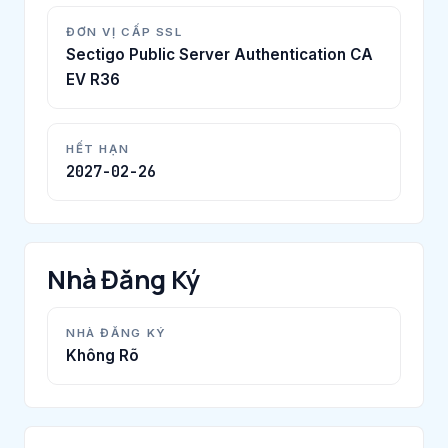
ĐƠN VỊ CẤP SSL
Sectigo Public Server Authentication CA
EV R36
HẾT HẠN
2027-02-26
Nhà Đăng Ký
NHÀ ĐĂNG KÝ
Không Rõ