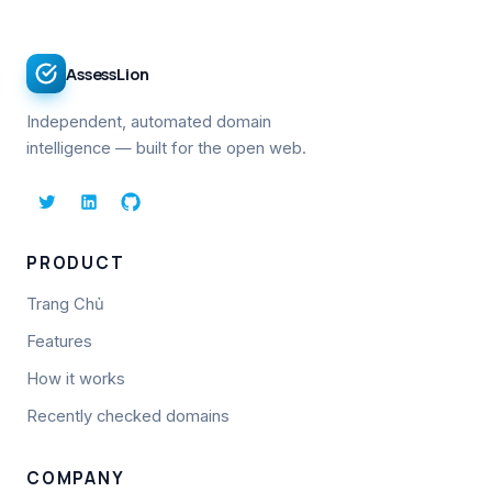
AssessLion
Independent, automated domain
intelligence — built for the open web.
PRODUCT
Trang Chủ
Features
How it works
Recently checked domains
COMPANY