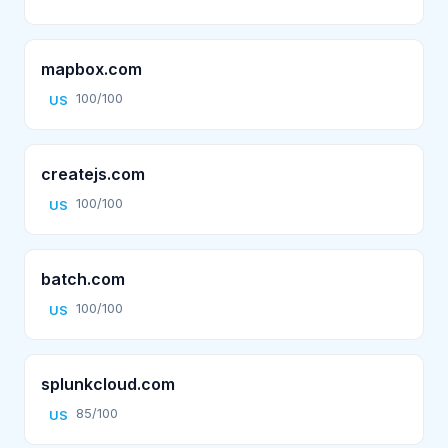
mapbox.com
100/100
US
createjs.com
100/100
US
batch.com
100/100
US
splunkcloud.com
85/100
US