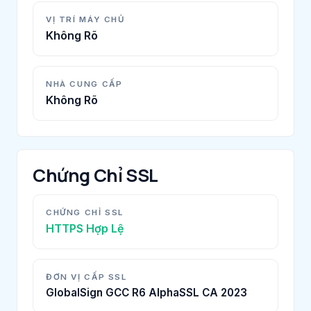
VỊ TRÍ MÁY CHỦ
Không Rõ
NHÀ CUNG CẤP
Không Rõ
Chứng Chỉ SSL
CHỨNG CHỈ SSL
HTTPS Hợp Lệ
ĐƠN VỊ CẤP SSL
GlobalSign GCC R6 AlphaSSL CA 2023