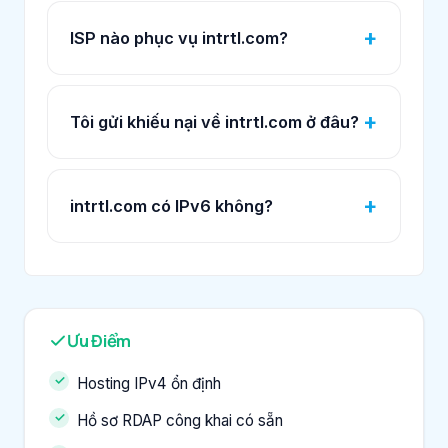
ISP nào phục vụ intrtl.com?
Tôi gửi khiếu nại về intrtl.com ở đâu?
intrtl.com có IPv6 không?
Ưu Điểm
Hosting IPv4 ổn định
Hồ sơ RDAP công khai có sẵn