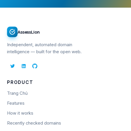
AssessLion
Independent, automated domain
intelligence — built for the open web.
PRODUCT
Trang Chủ
Features
How it works
Recently checked domains