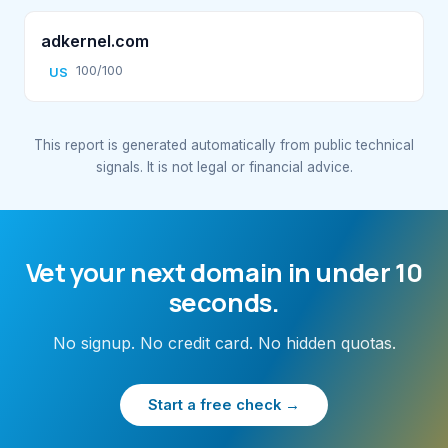
adkernel.com
100/100
US
This report is generated automatically from public technical
signals. It is not legal or financial advice.
Vet your next domain in under 10
seconds.
No signup. No credit card. No hidden quotas.
Start a free check →