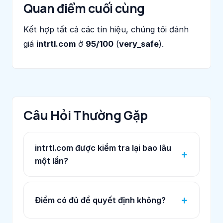
Quan điểm cuối cùng
Kết hợp tất cả các tín hiệu, chúng tôi đánh
giá
intrtl.com
ở
95/100
(
very_safe
).
Câu Hỏi Thường Gặp
intrtl.com được kiểm tra lại bao lâu
một lần?
Điểm có đủ để quyết định không?