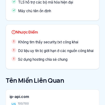
TLS hỗ trợ các bộ mã hóa hiện đại
Máy chủ tên ổn định
Nhược Điểm
Không tìm thấy security.txt công khai
Dữ liệu uy tín bị giới hạn ở các nguồn công khai
Sử dụng hosting chia sẻ chung
Tên Miền Liên Quan
ip-api.com
100/100
US