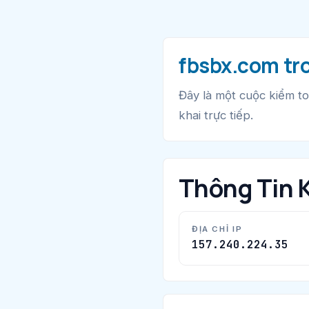
fbsbx.com tr
Đây là một cuộc kiểm to
khai trực tiếp.
Thông Tin 
ĐỊA CHỈ IP
157.240.224.35