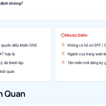
 định không?
Nhược Điểm
 quyền điều khiển DNS
Không có hồ sơ SPF /
XT hợp lệ
Ngành của trang web kh
ý đã thành lập
Tên miền mới đăng ký 
nhất quán
ên Quan