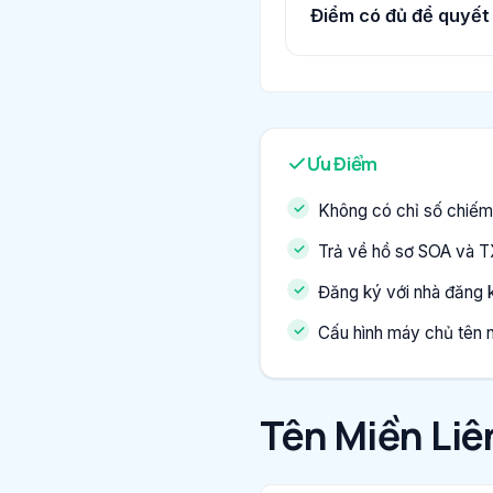
Điểm có đủ để quyết
Ưu Điểm
Không có chỉ số chiếm
Trả về hồ sơ SOA và T
Đăng ký với nhà đăng k
Cấu hình máy chủ tên 
Tên Miền Li