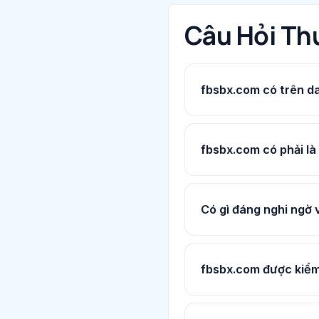
Câu Hỏi Th
fbsbx.com có trên d
fbsbx.com có phải là
Có gì đáng nghi ngờ
fbsbx.com được kiểm 