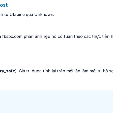
host
nh từ Ukraine qua Unknown.
a fbsbx.com phản ánh liệu nó có tuân theo các thực tiễn 
ry_safe
). Giá trị được tính lại trên mỗi lần làm mới từ hồ 