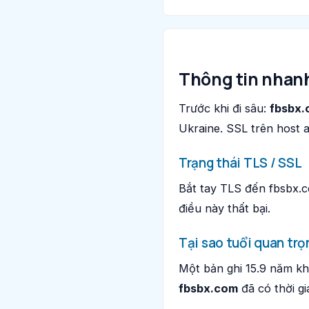
Thông tin nhan
Trước khi đi sâu:
fbsbx
Ukraine. SSL trên host a
Trạng thái TLS / SSL
Bắt tay TLS đến fbsbx.c
điều này thất bại.
Tại sao tuổi quan trọ
Một bản ghi 15.9 năm kh
fbsbx.com
đã có thời gia