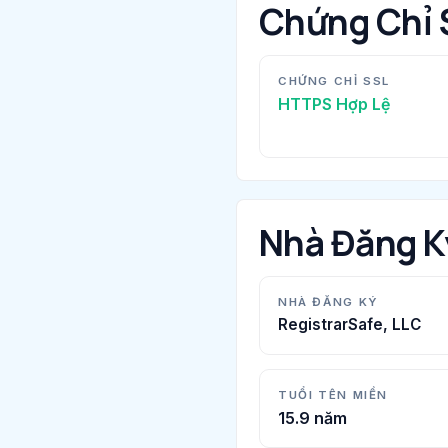
Chứng Chỉ 
CHỨNG CHỈ SSL
HTTPS Hợp Lệ
Nhà Đăng K
NHÀ ĐĂNG KÝ
RegistrarSafe, LLC
TUỔI TÊN MIỀN
15.9 năm