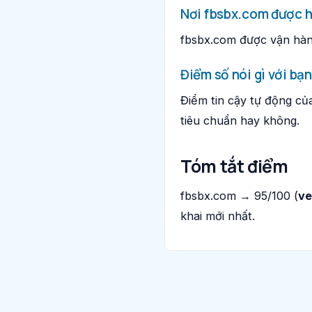
Nơi fbsbx.com được 
fbsbx.com được vận hà
Điểm số nói gì với bạn
Điểm tin cậy tự động củ
tiêu chuẩn hay không.
Tóm tắt điểm
fbsbx.com → 95/100 (
ve
khai mới nhất.