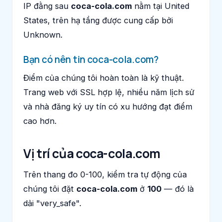
IP đằng sau
coca-cola.com
nằm tại United
States, trên hạ tầng được cung cấp bởi
Unknown.
Bạn có nên tin coca-cola.com?
Điểm của chúng tôi hoàn toàn là kỹ thuật.
Trang web với SSL hợp lệ, nhiều năm lịch sử
và nhà đăng ký uy tín có xu hướng đạt điểm
cao hơn.
Vị trí của coca-cola.com
Trên thang đo 0-100, kiểm tra tự động của
chúng tôi đặt
coca-cola.com
ở
100
— đó là
dải "very_safe".