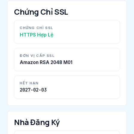
Chứng Chỉ SSL
CHỨNG CHỈ SSL
HTTPS Hợp Lệ
ĐƠN VỊ CẤP SSL
Amazon RSA 2048 M01
HẾT HẠN
2027-02-03
Nhà Đăng Ký