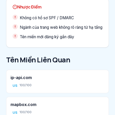
Nhược Điểm
Không có hồ sơ SPF / DMARC
Ngành của trang web không rõ ràng từ hạ tầng
Tên miền mới đăng ký gần đây
Tên Miền Liên Quan
ip-api.com
100/100
US
mapbox.com
100/100
US