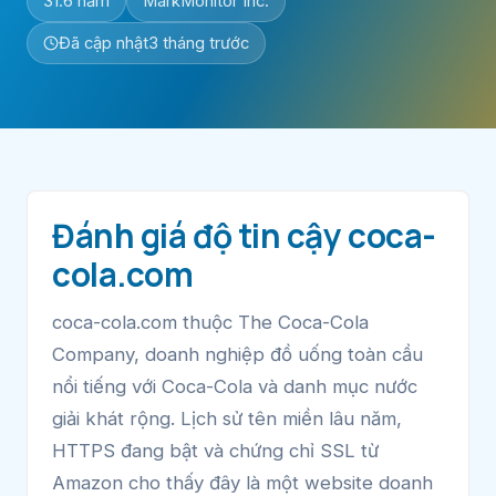
31.6 năm
MarkMonitor Inc.
Đã cập nhật
3 tháng trước
Đánh giá độ tin cậy coca-
cola.com
coca-cola.com thuộc The Coca-Cola
Company, doanh nghiệp đồ uống toàn cầu
nổi tiếng với Coca-Cola và danh mục nước
giải khát rộng. Lịch sử tên miền lâu năm,
HTTPS đang bật và chứng chỉ SSL từ
Amazon cho thấy đây là một website doanh