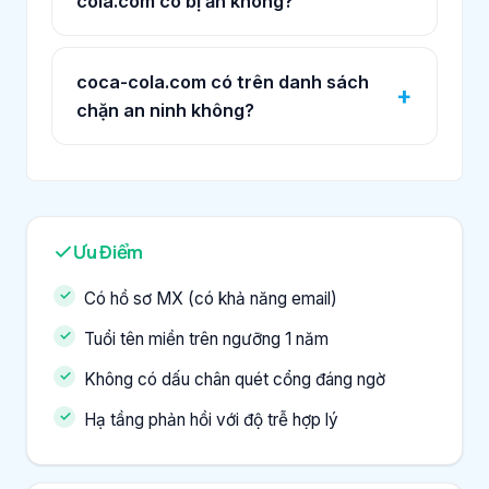
cola.com có bị ẩn không?
coca-cola.com có trên danh sách
chặn an ninh không?
Ưu Điểm
Có hồ sơ MX (có khả năng email)
Tuổi tên miền trên ngưỡng 1 năm
Không có dấu chân quét cổng đáng ngờ
Hạ tầng phản hồi với độ trễ hợp lý