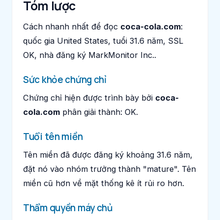
Tóm lược
Cách nhanh nhất để đọc
coca-cola.com
:
quốc gia United States, tuổi 31.6 năm, SSL
OK, nhà đăng ký MarkMonitor Inc..
Sức khỏe chứng chỉ
Chứng chỉ hiện được trình bày bởi
coca-
cola.com
phân giải thành: OK.
Tuổi tên miền
Tên miền đã được đăng ký khoảng 31.6 năm,
đặt nó vào nhóm trưởng thành "mature". Tên
miền cũ hơn về mặt thống kê ít rủi ro hơn.
Thẩm quyền máy chủ