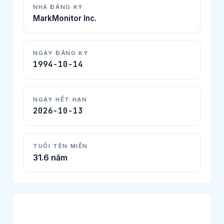
NHÀ ĐĂNG KÝ
MarkMonitor Inc.
NGÀY ĐĂNG KÝ
1994-10-14
NGÀY HẾT HẠN
2026-10-13
TUỔI TÊN MIỀN
31.6 năm