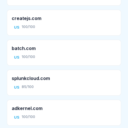
createjs.com
100/100
US
batch.com
100/100
US
splunkcloud.com
85/100
US
adkernel.com
100/100
US