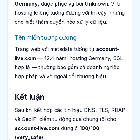
Germany
, được phục vụ bởi Unknown. Vị trí
hosting không tương đương với tin cậy, nhưng
cho biết thẩm quyền nào xử lý dữ liệu.
Tên miền tương đương
Trang web với metadata tương tự
account-
live.com
— 12.4 năm, hosting Germany, SSL
hợp lệ — thường bao gồm cả doanh nghiệp
hợp pháp và vỏ ngoài đổi thương hiệu.
Kết luận
Sau khi kết hợp các tín hiệu DNS, TLS, RDAP
và GeoIP, điểm tự động của chúng tôi cho
account-live.com
đứng ở
100/100
(
very_safe
).