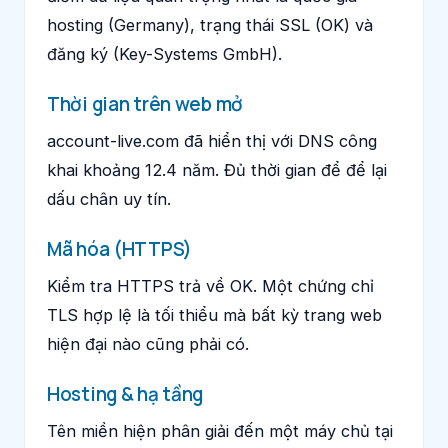
hosting (Germany), trạng thái SSL (OK) và
đăng ký (Key-Systems GmbH).
Thời gian trên web mở
account-live.com đã hiển thị với DNS công
khai khoảng 12.4 năm. Đủ thời gian để để lại
dấu chân uy tín.
Mã hóa (HTTPS)
Kiểm tra HTTPS trả về OK. Một chứng chỉ
TLS hợp lệ là tối thiểu mà bất kỳ trang web
hiện đại nào cũng phải có.
Hosting & hạ tầng
Tên miền hiện phân giải đến một máy chủ tại