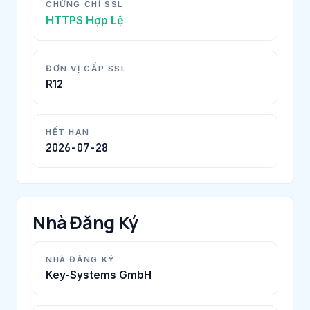
CHỨNG CHỈ SSL
HTTPS Hợp Lệ
ĐƠN VỊ CẤP SSL
R12
HẾT HẠN
2026-07-28
Nhà Đăng Ký
NHÀ ĐĂNG KÝ
Key-Systems GmbH