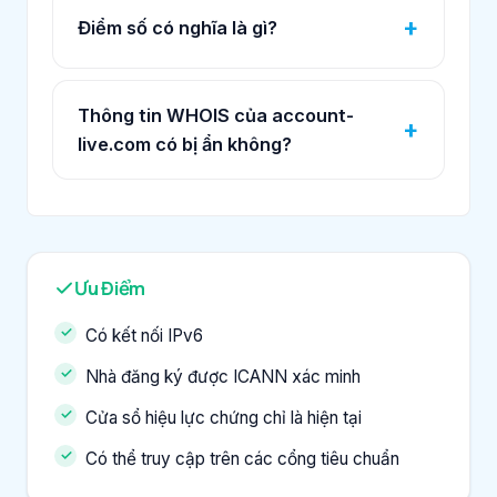
Điểm số có nghĩa là gì?
Thông tin WHOIS của account-
live.com có bị ẩn không?
Ưu Điểm
Có kết nối IPv6
Nhà đăng ký được ICANN xác minh
Cửa sổ hiệu lực chứng chỉ là hiện tại
Có thể truy cập trên các cổng tiêu chuẩn