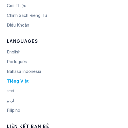
Giới Thiệu
Chính Sách Riêng Tư
Điều Khoản
LANGUAGES
English
Português
Bahasa Indonesia
Tiếng Việt
বাংলা
اردو
Filipino
LIÊN KẾT BẠN BÈ