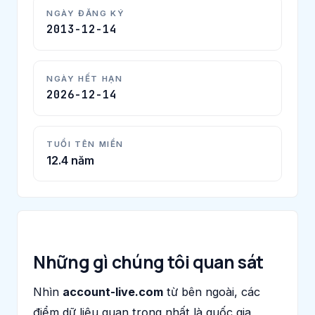
NGÀY ĐĂNG KÝ
2013-12-14
NGÀY HẾT HẠN
2026-12-14
TUỔI TÊN MIỀN
12.4 năm
Những gì chúng tôi quan sát
Nhìn
account-live.com
từ bên ngoài, các
điểm dữ liệu quan trọng nhất là quốc gia