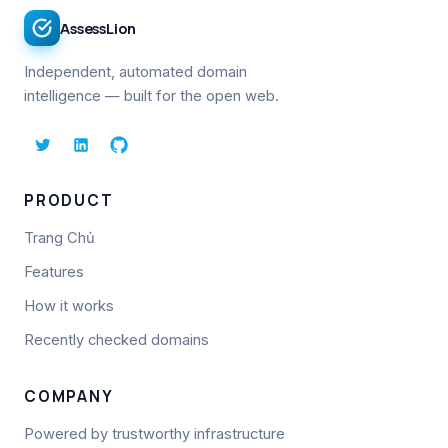
AssessLion
Independent, automated domain
intelligence — built for the open web.
PRODUCT
Trang Chủ
Features
How it works
Recently checked domains
COMPANY
Powered by trustworthy infrastructure