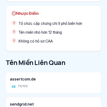
Nhược Điểm
Tổ chức cấp chứng chỉ ít phổ biến hơn
Tên miền nhỏ hơn 12 tháng
Không có hồ sơ CAA
Tên Miền Liên Quan
assertcom.de
70/100
DE
sendgrid.net