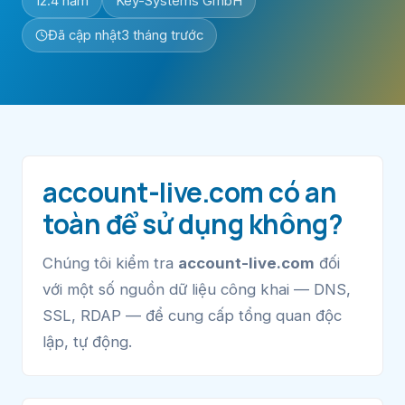
12.4 năm
Key-Systems GmbH
Đã cập nhật
3 tháng trước
account-live.com có an
toàn để sử dụng không?
Chúng tôi kiểm tra
account-live.com
đối
với một số nguồn dữ liệu công khai — DNS,
SSL, RDAP — để cung cấp tổng quan độc
lập, tự động.