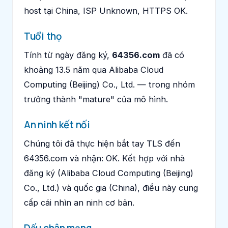
host tại China, ISP Unknown, HTTPS OK.
Tuổi thọ
Tính từ ngày đăng ký,
64356.com
đã có
khoảng 13.5 năm qua Alibaba Cloud
Computing (Beijing) Co., Ltd. — trong nhóm
trưởng thành "mature" của mô hình.
An ninh kết nối
Chúng tôi đã thực hiện bắt tay TLS đến
64356.com và nhận: OK. Kết hợp với nhà
đăng ký (Alibaba Cloud Computing (Beijing)
Co., Ltd.) và quốc gia (China), điều này cung
cấp cái nhìn an ninh cơ bản.
Dấu chân mạng