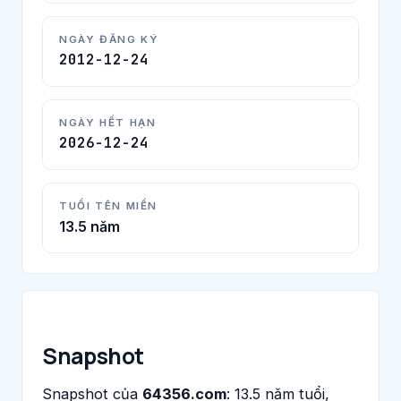
NGÀY ĐĂNG KÝ
2012-12-24
NGÀY HẾT HẠN
2026-12-24
TUỔI TÊN MIỀN
13.5 năm
Snapshot
Snapshot của
64356.com
: 13.5 năm tuổi,