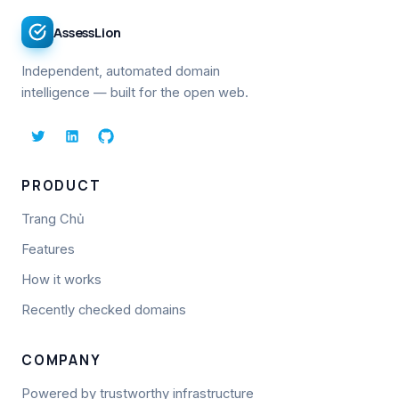
AssessLion
Independent, automated domain
intelligence — built for the open web.
PRODUCT
Trang Chủ
Features
How it works
Recently checked domains
COMPANY
Powered by trustworthy infrastructure