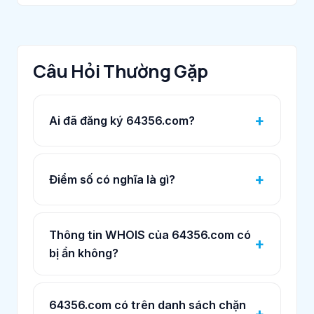
Câu Hỏi Thường Gặp
Ai đã đăng ký 64356.com?
Điểm số có nghĩa là gì?
Thông tin WHOIS của 64356.com có
bị ẩn không?
64356.com có trên danh sách chặn