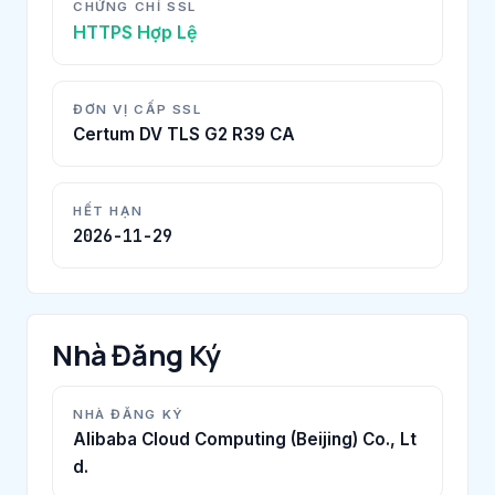
CHỨNG CHỈ SSL
HTTPS Hợp Lệ
ĐƠN VỊ CẤP SSL
Certum DV TLS G2 R39 CA
HẾT HẠN
2026-11-29
Nhà Đăng Ký
NHÀ ĐĂNG KÝ
Alibaba Cloud Computing (Beijing) Co., Lt
d.