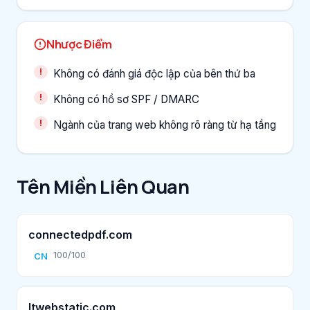
Nhược Điểm
Không có đánh giá độc lập của bên thứ ba
Không có hồ sơ SPF / DMARC
Ngành của trang web không rõ ràng từ hạ tầng
Tên Miền Liên Quan
connectedpdf.com
100/100
CN
ltwebstatic.com