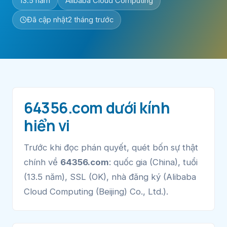
13.5 năm
Alibaba Cloud Computing
Đã cập nhật
2 tháng trước
64356.com dưới kính
hiển vi
Trước khi đọc phán quyết, quét bốn sự thật
chính về
64356.com
: quốc gia (China), tuổi
(13.5 năm), SSL (OK), nhà đăng ký (Alibaba
Cloud Computing (Beijing) Co., Ltd.).